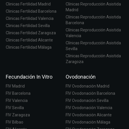
Clinicas Fertilidad Madrid
Clínicas Reproducción Asistida
Madrid
Clinicas Fertilidad Barcelona
Clínicas Reproducción Asistida
Clinicas Fertilidad Valencia
Barcelona
Clinicas Fertilidad Sevilla
Clínicas Reproducción Asistida
Clinicas Fertilidad Zaragoza
Valencia
Clinicas Fertilidad Alicante
Clínicas Reproducción Asistida
Clinicas Fertilidad Málaga
Sevilla
Clínicas Reproducción Asistida
Zaragoza
Fecundación In Vitro
Ovodonación
FIV Madrid
FIV Ovodonación Madrid
FIV Barcelona
FIV Ovodonación Barcelona
FIV Valencia
FIV Ovodonación Sevilla
FIV Sevilla
FIV Ovodonación Valencia
FIV Zaragoza
FIV Ovodonación Alicante
FIV Bilbao
FIV Ovodonación Málaga