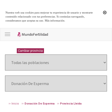
Nuestra web usa cookies para mejorar tu experiencia de usuario y mostrarte
contenido relacionado con tus preferencias. Si continúas navegando,
consideramos que aceptas su uso.
Más información
.
Toggle navigation
LLEIDA
Cambiar provincia
Inicio
Donación De Esperma
Provincia Lleida