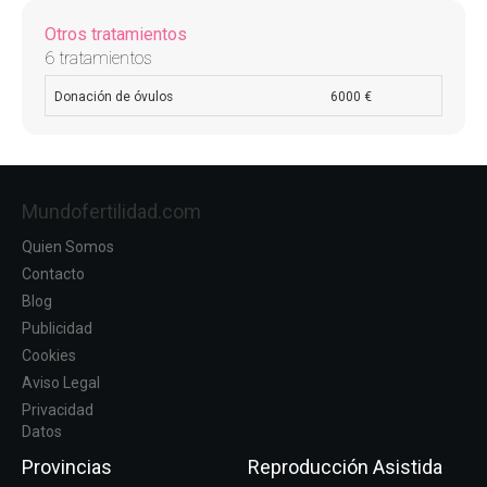
Otros tratamientos
6 tratamientos
Donación de óvulos
6000 €
Mundofertilidad.com
Quien Somos
Contacto
Blog
Publicidad
Cookies
Aviso Legal
Privacidad
Datos
Provincias
Reproducción Asistida