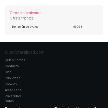
Otros tratamientos
6 tratamientos
Donación de óvulos
6000 €
Mundofertilidad.com
Quien Somos
Contacto
Blog
Publicidad
Cookies
Aviso Legal
Privacidad
Datos