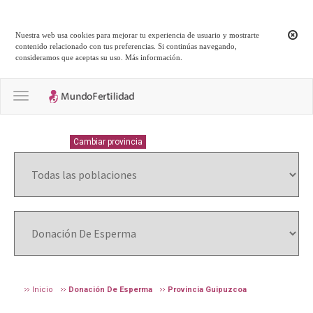
Nuestra web usa cookies para mejorar tu experiencia de usuario y mostrarte
contenido relacionado con tus preferencias. Si continúas navegando,
consideramos que aceptas su uso.
Más información
.
Toggle navigation
GUIPUZCOA
Cambiar provincia
Inicio
Donación De Esperma
Provincia Guipuzcoa