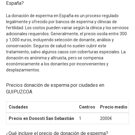
España?
La donación de esperma en España es un proceso regulado
legalmente y ofrecido por bancos de esperma y clínicas de
fertilidad. Los costos pueden variar según la clínica y los servicios
adicionales requeridos. Generalmente, el precio oscila entre 300
y 1,000 euros, incluyendo selección de donante, análisis y
conservación. Seguros de salud no suelen cubrir este
tratamiento, salvo algunos casos con coberturas especiales. La
donación es anónima y altruista, pero se compensa
económicamente a los donantes por inconvenientes y
desplazamientos.
Precios donación de esperma por ciudades en
GUIPUZCOA
Ciudades
Centros
Precio medio
P
Precio en Donosti San Sebastián
1
2000€
2
¿Qué incluye el precio de donación de esperma?