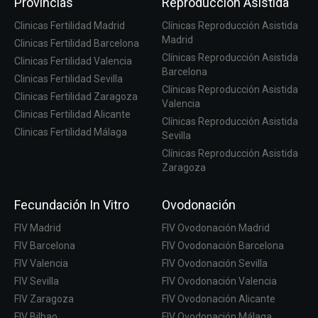
Provincias
Reproducción Asistida
Clinicas Fertilidad Madrid
Clínicas Reproducción Asistida
Madrid
Clinicas Fertilidad Barcelona
Clínicas Reproducción Asistida
Clinicas Fertilidad Valencia
Barcelona
Clinicas Fertilidad Sevilla
Clínicas Reproducción Asistida
Clinicas Fertilidad Zaragoza
Valencia
Clinicas Fertilidad Alicante
Clínicas Reproducción Asistida
Clinicas Fertilidad Málaga
Sevilla
Clínicas Reproducción Asistida
Zaragoza
Fecundación In Vitro
Ovodonación
FIV Madrid
FIV Ovodonación Madrid
FIV Barcelona
FIV Ovodonación Barcelona
FIV Valencia
FIV Ovodonación Sevilla
FIV Sevilla
FIV Ovodonación Valencia
FIV Zaragoza
FIV Ovodonación Alicante
FIV Bilbao
FIV Ovodonación Málaga