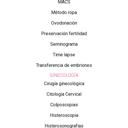
MACS
Método ropa
Ovodonación
Preservación fertilidad
Seminograma
Time lapse
Transferencia de embriones
GINECOLOGÍA
Cirugía ginecológica
Citología Cervical
Colposcopias
Histeroscopia
Histerosonografías