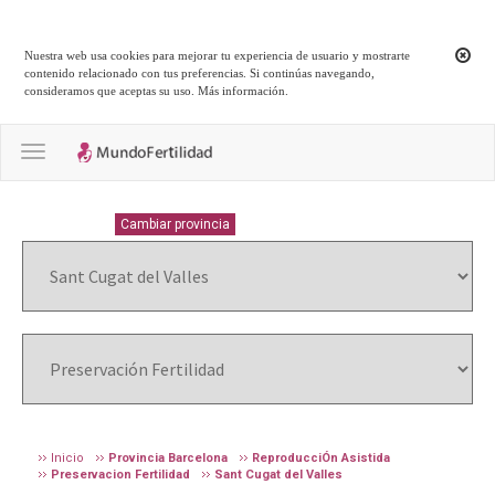
Nuestra web usa cookies para mejorar tu experiencia de usuario y mostrarte
contenido relacionado con tus preferencias. Si continúas navegando,
consideramos que aceptas su uso.
Más información
.
Toggle navigation
BARCELONA
Cambiar provincia
Inicio
Provincia Barcelona
ReproducciÓn Asistida
Preservacion Fertilidad
Sant Cugat del Valles