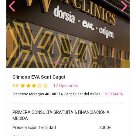
Clínicas EVA Sant Cugat
3.3
12 Opiniones
Francesc Moragas 46 - 08174, Sant Cugat del Valles
VER MAPA
PRIMERA CONSULTA GRATUITA & FINANCIACIÓN A
MEDIDA
Preservación fertilidad
3000€