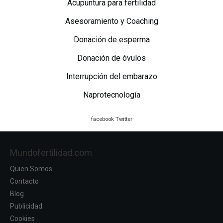
Acupuntura para fertilidad
Asesoramiento y Coaching
Donación de esperma
Donación de óvulos
Interrupción del embarazo
Naprotecnología
facebook
Twitter
Mundofertilidad.com
Quien Somos
Contacto
Blog
Publicidad
Cookies