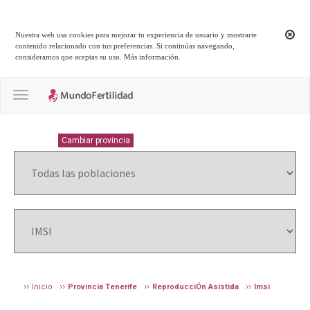
Nuestra web usa cookies para mejorar tu experiencia de usuario y mostrarte
contenido relacionado con tus preferencias. Si continúas navegando,
consideramos que aceptas su uso.
Más información
.
Toggle navigation
TENERIFE
Cambiar provincia
Inicio
Provincia Tenerife
ReproducciÓn Asistida
Imsi