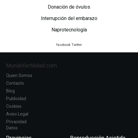
Donación de óvulos
Interrupción del embarazo
Naprotecnología
facebook
Twitter
Mundofertilidad.com
Quien Somos
Contacto
Blog
Publicidad
Cookies
Aviso Legal
Privacidad
Datos
Provincias
Reproducción Asistida