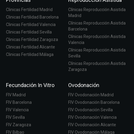
Clinicas Fertilidad Madrid
Clínicas Reproducción Asistida
Madrid
Clinicas Fertilidad Barcelona
Clínicas Reproducción Asistida
Clinicas Fertilidad Valencia
Barcelona
Clinicas Fertilidad Sevilla
Clínicas Reproducción Asistida
Clinicas Fertilidad Zaragoza
Valencia
Clinicas Fertilidad Alicante
Clínicas Reproducción Asistida
Clinicas Fertilidad Málaga
Sevilla
Clínicas Reproducción Asistida
Zaragoza
Fecundación In Vitro
Ovodonación
FIV Madrid
FIV Ovodonación Madrid
FIV Barcelona
FIV Ovodonación Barcelona
FIV Valencia
FIV Ovodonación Sevilla
FIV Sevilla
FIV Ovodonación Valencia
FIV Zaragoza
FIV Ovodonación Alicante
FIV Bilbao
FIV Ovodonación Málaga