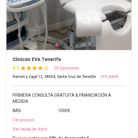
Clínicas EVA Tenerife
4.1
26 Opiniones
Ramón y Cajal 12, 38004, Santa Cruz de Tenerife
VER MAPA
PRIMERA CONSULTA GRATUITA & FINANCIACIÓN A
MEDIDA
IMSI
1000€
Ver precios
Ver tasas de éxito