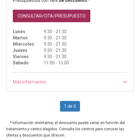
Presupuestos con
10% de descuento *
CONSULTAR/CITA/PRESUPUESTO
Lunes
9:30 - 21:30
Martes
9:30 - 21:30
Miércoles
9:30 - 21:30
Jueves
9:30 - 21:30
Viernes
9:30 - 21:30
Sábado
11:00 - 15:00
Más información
1 de 0
* Información orientativa, el descuento puede variar en función del
tratamiento y centro elegidos. Consulte los centros para conocer las
ofertas y descuentos que ofrecen.