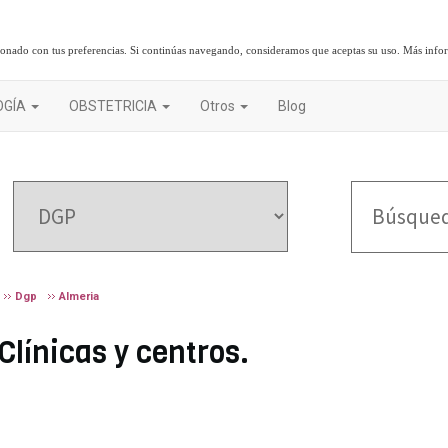
cionado con tus preferencias. Si continúas navegando, consideramos que aceptas su uso.
Más info
OGÍA
OBSTETRICIA
Otros
Blog
Dgp
Almeria
Clínicas y centros.