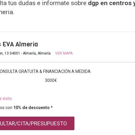
lta tus dudas e informate sobre
dgp en centros y
meria.
s EVA Almería
n, 13 04001 - Almería, Almería
VER MAPA
ONSULTA GRATUITA & FINANCIACIÓN A MEDIDA
3000€
e éxito
os con
10% de descuento *
ULTAR/CITA/PRESUPUESTO