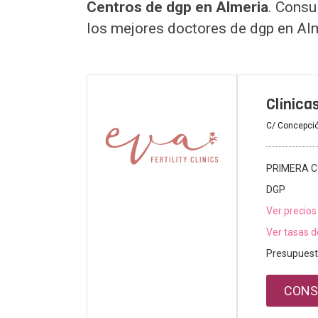
Centros de dgp en Almeria
. Consu
los mejores doctores de dgp en Al
Clínica
C/ Concepció
PRIMERA C
DGP
Ver precios
Ver tasas d
Presupuest
CONS