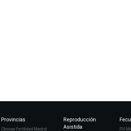
Provincias
Reproducción
Fecu
Asistida
Clinicas Fertilidad Madrid
FIV M