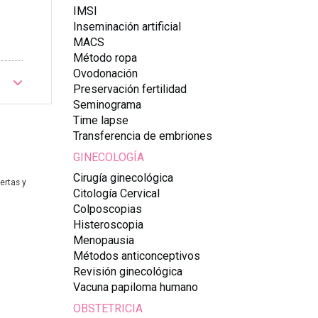
IMSI
Inseminación artificial
MACS
Método ropa
Ovodonación
Preservación fertilidad
Seminograma
Time lapse
Transferencia de embriones
GINECOLOGÍA
Cirugía ginecológica
ertas y
Citología Cervical
Colposcopias
Histeroscopia
Menopausia
Métodos anticonceptivos
Revisión ginecológica
Vacuna papiloma humano
OBSTETRICIA