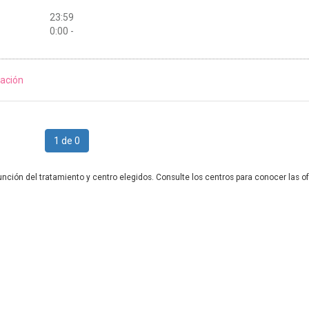
23:59
0:00 -
ación
1 de 0
unción del tratamiento y centro elegidos. Consulte los centros para conocer las of