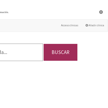
rmación
.
Acceso clínicas
Añadir clínica
BUSCAR