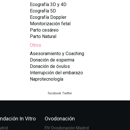
Ecografía 3D y 4D
Ecografía 5D
Ecografía Doppler
Monitorización fetal
Parto cesáreo
Parto Natural
Otros
Asesoramiento y Coaching
Donación de esperma
Donación de óvulos
Interrupción del embarazo
Naprotecnología
facebook
Twitter
ndación In Vitro
Ovodonación
adrid
FIV Ovodonación Madrid