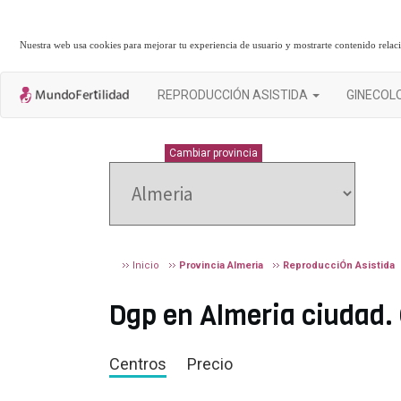
Nuestra web usa cookies para mejorar tu experiencia de usuario y mostrarte contenido rela
REPRODUCCIÓN ASISTIDA
GINECOL
ALMERIA
Cambiar provincia
Inicio
Provincia Almeria
ReproducciÓn Asistida
Dgp en Almeria ciudad. 
Centros
Precio