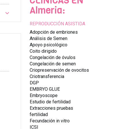
CLÍNICAS EN
Almeria:
REPRODUCCIÓN ASISTIDA
Adopción de embriones
Análisis de Semen
Apoyo psicológico
Coito dirigido
Congelación de óvulos
Congelación de semen
Criopreservación de ovocitos
Criotransferencia
DGP
EMBRYO GLUE
Embryoscope
Estudio de fertilidad
Extracciones pruebas
fertilidad
Fecundación in vitro
ICSI