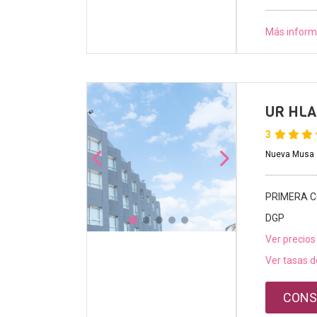
Más inform
UR HLA
3
Nueva Musa s
PRIMERA C
DGP
Ver precios
Ver tasas d
CONS