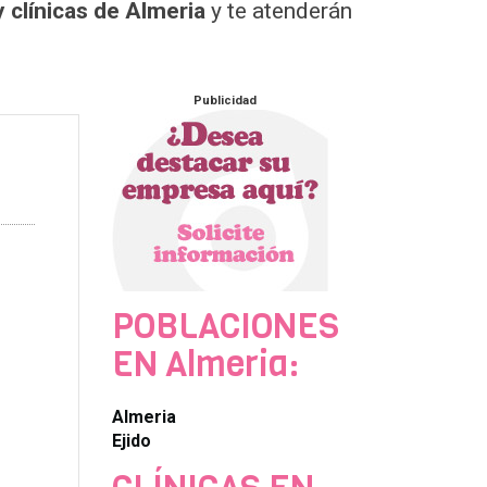
 clínicas de Almeria
y te atenderán
Publicidad
POBLACIONES
EN Almeria:
Almeria
Ejido