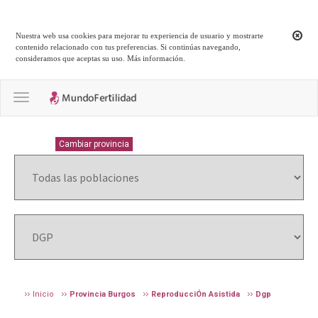
Nuestra web usa cookies para mejorar tu experiencia de usuario y mostrarte
contenido relacionado con tus preferencias. Si continúas navegando,
consideramos que aceptas su uso.
Más información
.
Toggle navigation
BURGOS
Cambiar provincia
Inicio
Provincia Burgos
ReproducciÓn Asistida
Dgp