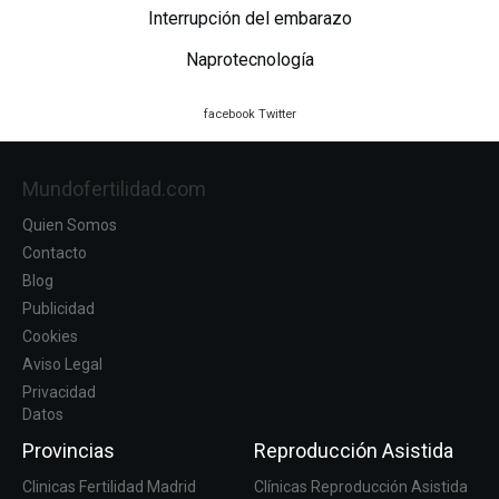
Interrupción del embarazo
Naprotecnología
facebook
Twitter
Mundofertilidad.com
Quien Somos
Contacto
Blog
Publicidad
Cookies
Aviso Legal
Privacidad
Datos
Provincias
Reproducción Asistida
Clinicas Fertilidad Madrid
Clínicas Reproducción Asistida