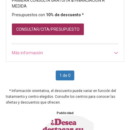
PRIMERA CONSULTA GRATUITA & FINANCIACIÓN A
MEDIDA
Presupuestos con
10% de descuento *
CONSULTAR/CITA/PRESUPUESTO
Más información
1 de 0
* Información orientativa, el descuento puede variar en función del
tratamiento y centro elegidos. Consulte los centros para conocer las
ofertas y descuentos que ofrecen.
Publicidad