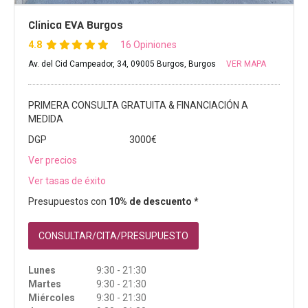
Clínica EVA Burgos
4.8
16 Opiniones
Av. del Cid Campeador, 34, 09005 Burgos, Burgos
VER MAPA
PRIMERA CONSULTA GRATUITA & FINANCIACIÓN A
MEDIDA
DGP
3000€
Ver precios
Ver tasas de éxito
Presupuestos con
10% de descuento *
CONSULTAR/CITA/PRESUPUESTO
Lunes
9:30 - 21:30
Martes
9:30 - 21:30
Miércoles
9:30 - 21:30