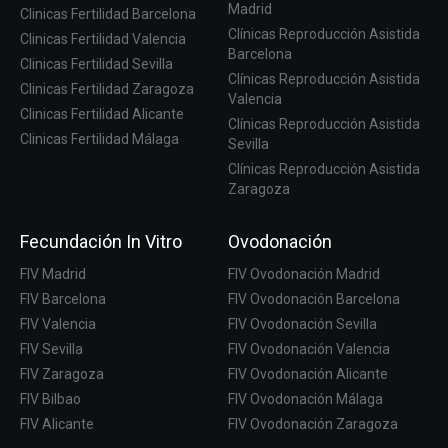
Madrid
Clinicas Fertilidad Barcelona
Clínicas Reproducción Asistida
Clinicas Fertilidad Valencia
Barcelona
Clinicas Fertilidad Sevilla
Clínicas Reproducción Asistida
Clinicas Fertilidad Zaragoza
Valencia
Clinicas Fertilidad Alicante
Clínicas Reproducción Asistida
Clinicas Fertilidad Málaga
Sevilla
Clínicas Reproducción Asistida
Zaragoza
Fecundación In Vitro
Ovodonación
FIV Madrid
FIV Ovodonación Madrid
FIV Barcelona
FIV Ovodonación Barcelona
FIV Valencia
FIV Ovodonación Sevilla
FIV Sevilla
FIV Ovodonación Valencia
FIV Zaragoza
FIV Ovodonación Alicante
FIV Bilbao
FIV Ovodonación Málaga
FIV Alicante
FIV Ovodonación Zaragoza