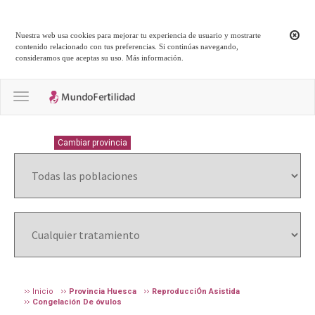
Nuestra web usa cookies para mejorar tu experiencia de usuario y mostrarte
contenido relacionado con tus preferencias. Si continúas navegando,
consideramos que aceptas su uso.
Más información
.
Toggle navigation
HUESCA
Cambiar provincia
Inicio
Provincia Huesca
ReproducciÓn Asistida
Congelación De óvulos