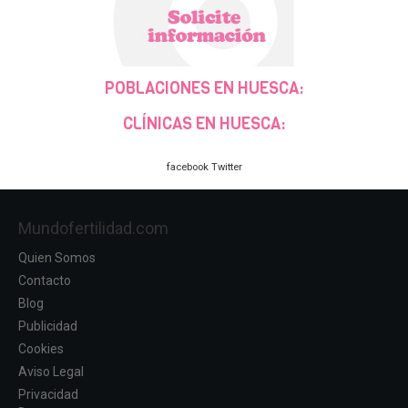
POBLACIONES EN HUESCA:
CLÍNICAS EN HUESCA:
facebook
Twitter
Mundofertilidad.com
Quien Somos
Contacto
Blog
Publicidad
Cookies
Aviso Legal
Privacidad