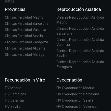
Datos
Provincias
Reproducción Asistida
Clinicas Fertilidad Madrid
Clínicas Reproducción Asistida
Madrid
Clinicas Fertilidad Barcelona
Clínicas Reproducción Asistida
Clinicas Fertilidad Valencia
Barcelona
Clinicas Fertilidad Sevilla
Clínicas Reproducción Asistida
Clinicas Fertilidad Zaragoza
Valencia
Clinicas Fertilidad Alicante
Clínicas Reproducción Asistida
Clinicas Fertilidad Málaga
Sevilla
Clínicas Reproducción Asistida
Zaragoza
Fecundación In Vitro
Ovodonación
FIV Madrid
FIV Ovodonación Madrid
FIV Barcelona
FIV Ovodonación Barcelona
FIV Valencia
FIV Ovodonación Sevilla
FIV Sevilla
FIV Ovodonación Valencia