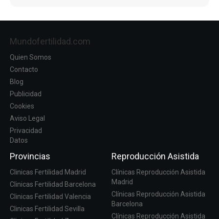
Mundofertilidad.com
Quien Somos
Contacto
Blog
Publicidad
Cookies
Aviso Legal
Privacidad
Datos
Provincias
Reproducción Asistida
Clinicas Fertilidad Madrid
Clínicas Reproducción Asistida
Madrid
Clinicas Fertilidad Barcelona
Clínicas Reproducción Asistida
Clinicas Fertilidad Valencia
Barcelona
Clinicas Fertilidad Sevilla
Clínicas Reproducción Asistida