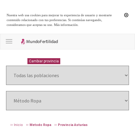
Nuestra web usa cookies para mejorar tu experiencia de usuario y mostrarte
contenido relacionado con tus preferencias. Si continúas navegando,
consideramos que aceptas su uso.
Más información
.
Toggle navigation
ASTURIAS
Cambiar provincia
Inicio
Metodo Ropa
Provincia Asturias