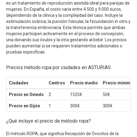
es un tratamiento de reproducción asistida ideal para parejas de
mujeres. En España, el costo varía entre 4.500 y 9.000 euros,
dependiendo de la clínica y la complejidad del caso. Incluye la
estimulación ovárica, la punción folicular, la fecundación in vitro y
la transferencia embrionaria. Esta técnica permite que ambas
mujeres participen activamente en el proceso de concepción,
una donando sus óvulos y la otra gestando al bebé. Los precios
pueden aumentar si se requieren tratamientos adicionales o
pruebas específicas.
Precios método ropa por ciudades en ASTURIAS
Ciudades
Centros
Precio medio
Precio minimo
Precio en Oviedo
2
1525€
50€
Precio en Gijón
1
300€
300€
¿Qué incluye el precio de método ropa?
El método ROPA, que significa Recepción de Ovocitos de la