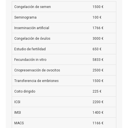
Congelación de semen
1500 €
Seminograma
100 €
Inseminación artificial
1766 €
Congelación de óvulos
3000 €
Estudio de fertilidad
650 €
Fecundación in vitro
5833 €
Criopreservación de ovocitos
2500 €
Transferencia de embriones
1500 €
Coito dirigido
225 €
ICSI
2200 €
IMSI
1400 €
MACS
1166 €