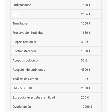
Embryoscope
1500 €
DGP
2666 €
Time lapse
1500 €
Preservación fertilidad
1650 €
Biopsia testicular
300 €
Criotransferencia
1500 €
Apoyo psicológico
50 €
Adopción de embriones
4500 €
Análisis de Semen
100 €
EMBRYO GLUE
2000 €
Extracciones pruebas fertilidad
200 €
Ovodonación
10000 €