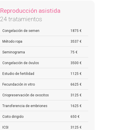
Reproducción asistida
24 tratamientos
Congelación de semen
1875 €
Método ropa
3537 €
Seminograma
75 €
Congelación de óvulos
3500 €
Estudio de fertilidad
1125 €
Fecundación in vitro
6625 €
Criopreservación de ovocitos
3125 €
Transferencia de embriones
1625 €
Coito dirigido
650 €
ICSI
3125 €