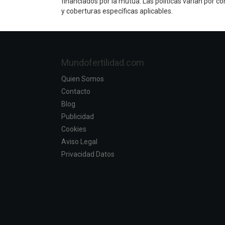
financiados por la mutua. Las políticas varían por 
y coberturas específicas aplicables.
Mundofertilidad.com
Quien Somos
Contacto
Blog
Publicidad
Cookies
Aviso Legal
Privacidad Datos