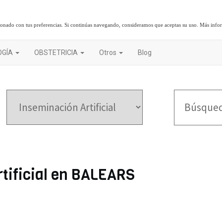
cionado con tus preferencias. Si continúas navegando, consideramos que aceptas su uso.
Más info
OGÍA
OBSTETRICIA
Otros
Blog
rtificial en BALEARS