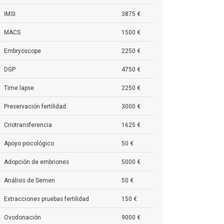
IMSI
3875 €
MACS
1500 €
Embryoscope
2250 €
DGP
4750 €
Time lapse
2250 €
Preservación fertilidad
3000 €
Criotransferencia
1625 €
Apoyo psicológico
50 €
Adopción de embriones
5000 €
Análisis de Semen
50 €
Extracciones pruebas fertilidad
150 €
Ovodonación
9000 €