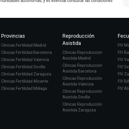
comunidades autónomas, y es esencial consultar las condiciones
Provincias
Reproducción
Fecu
Asistida
Clinicas Fertilidad Madrid
FIV M
Clinicas Fertilidad Barcelona
Clínicas Reproducción
FIV B
Asistida Madrid
Clinicas Fertilidad Valencia
FIV Va
Clínicas Reproducción
Clinicas Fertilidad Sevilla
FIV Se
Asistida Barcelona
Clinicas Fertilidad Zaragoza
FIV Z
Clínicas Reproducción
Clinicas Fertilidad Alicante
FIV Bi
Asistida Valencia
Clinicas Fertilidad Málaga
FIV Al
Clínicas Reproducción
Asistida Sevilla
Clínicas Reproducción
Asistida Zaragoza