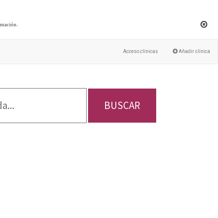
rmación
.
Acceso clínicas
Añadir clínica
BUSCAR