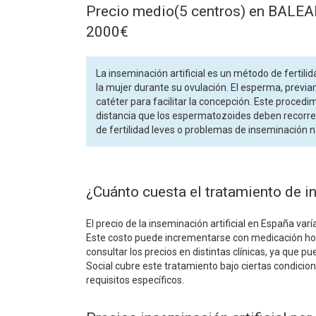
Precio medio(5 centros) en BALE
2000€
La inseminación artificial es un método de fertil
la mujer durante su ovulación. El esperma, previ
catéter para facilitar la concepción. Este proced
distancia que los espermatozoides deben recorrer 
de fertilidad leves o problemas de inseminación n
¿Cuánto cuesta el tratamiento de i
El precio de la inseminación artificial en España var
Este costo puede incrementarse con medicación hor
consultar los precios en distintas clínicas, ya que 
Social cubre este tratamiento bajo ciertas condicio
requisitos específicos.