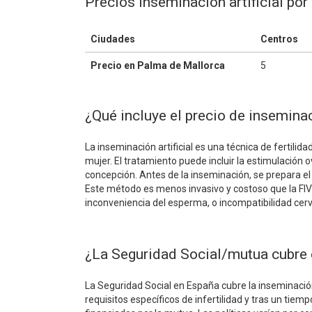
Precios inseminación artificial p
Ciudades
Centros
Precio en Palma de Mallorca
5
¿Qué incluye el precio de inseminac
La inseminación artificial es una técnica de fertilid
mujer. El tratamiento puede incluir la estimulació
concepción. Antes de la inseminación, se prepara el
Este método es menos invasivo y costoso que la FIV 
inconveniencia del esperma, o incompatibilidad cervi
¿La Seguridad Social/mutua cubre e
La Seguridad Social en España cubre la inseminació
requisitos específicos de infertilidad y tras un tiemp