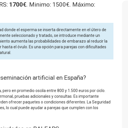
ARS:
1700€
. Minimo: 1500€. Máximo:
idad donde el esperma se inserta directamente en el útero de
amente seleccionado y tratado, se introduce mediante un
imiento aumenta las probabilidades de embarazo al reducir la
hasta el óvulo. Es una opción para parejas con dificultades
atural.
nseminación artificial en España?
ía, pero en promedio oscila entre 800 y 1.500 euros por ciclo.
monal, pruebas adicionales y consultas. Es importante
pueden ofrecer paquetes o condiciones diferentes. La Seguridad
nes, lo cual puede ayudar a parejas que cumplen con los