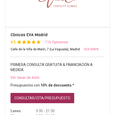
Clínicas EVA Madrid
4.5
116 Opiniones
Calle de la Villa de Marín, 7 (La Vaguada), Madrid
VER MAPA
PRIMERA CONSULTA GRATUITA & FINANCIACIÓN A
MEDIDA
Ver tasas de éxito
Presupuestos con
10% de descuento *
CONSULTAR/CITA/PRESUPUESTO
Lunes
9:30 - 21:30