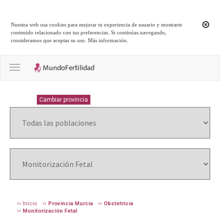
Nuestra web usa cookies para mejorar tu experiencia de usuario y mostrarte
contenido relacionado con tus preferencias. Si continúas navegando,
consideramos que aceptas su uso.
Más información
.
Toggle navigation
MURCIA
Cambiar provincia
Inicio
Provincia Murcia
Obstetricia
Monitorización Fetal