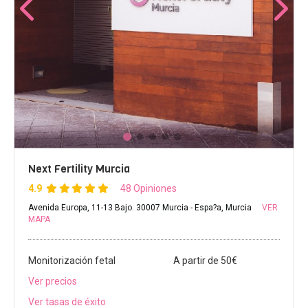
Next Fertility Murcia
4.9
48 Opiniones
Avenida Europa, 11-13 Bajo. 30007 Murcia - Espa?a, Murcia
VER
MAPA
Monitorización fetal
A partir de 50€
Ver precios
Ver tasas de éxito