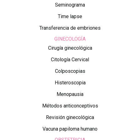
Seminograma
Time lapse
Transferencia de embriones
GINECOLOGÍA
Cirugía ginecológica
Citología Cervical
Colposcopias
Histeroscopia
Menopausia
Métodos anticonceptivos
Revisión ginecológica
Vacuna papiloma humano
OBSTETRICIA