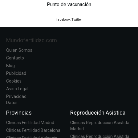
Punto de vacunación
facebook
Twitter
Mundofertilidad.com
Quien Somos
Contacto
Blog
Publicidad
Cookies
Aviso Legal
Privacidad
Datos
Provincias
Reproducción Asistida
Clinicas Fertilidad Madrid
Clínicas Reproducción Asistida
Madrid
Clinicas Fertilidad Barcelona
Clínicas Reproducción Asistida