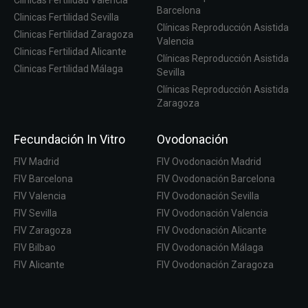
Clinicas Fertilidad Valencia
Barcelona
Clinicas Fertilidad Sevilla
Clínicas Reproducción Asistida
Clinicas Fertilidad Zaragoza
Valencia
Clinicas Fertilidad Alicante
Clínicas Reproducción Asistida
Clinicas Fertilidad Málaga
Sevilla
Clínicas Reproducción Asistida
Zaragoza
Fecundación In Vitro
Ovodonación
FIV Madrid
FIV Ovodonación Madrid
FIV Barcelona
FIV Ovodonación Barcelona
FIV Valencia
FIV Ovodonación Sevilla
FIV Sevilla
FIV Ovodonación Valencia
FIV Zaragoza
FIV Ovodonación Alicante
FIV Bilbao
FIV Ovodonación Málaga
FIV Alicante
FIV Ovodonación Zaragoza