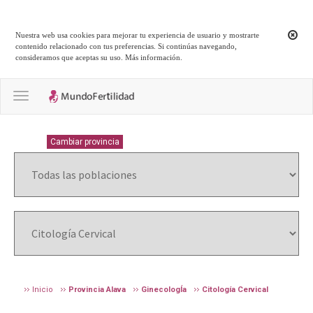
Nuestra web usa cookies para mejorar tu experiencia de usuario y mostrarte
contenido relacionado con tus preferencias. Si continúas navegando,
consideramos que aceptas su uso.
Más información
.
Toggle navigation
ALAVA
Cambiar provincia
Inicio
Provincia Alava
GinecologÍa
Citología Cervical