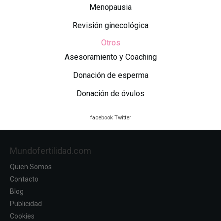
Menopausia
Revisión ginecológica
Otros
Asesoramiento y Coaching
Donación de esperma
Donación de óvulos
facebook
Twitter
Mundofertilidad.com
Quien Somos
Contacto
Blog
Publicidad
Cookies