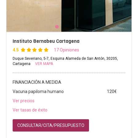
Instituto Bernabeu Cartagena
4.5
17 Opiniones
Duque Severiano, 5-7, Esquina Alameda de San Antón, 30205,
Cartagena
VER MAPA
FINANCIACIÓN A MEDIDA
Vacuna papiloma humano
120€
Ver precios
Ver tasas de éxito
CONSULTAR/CITA/PRESUPUESTO