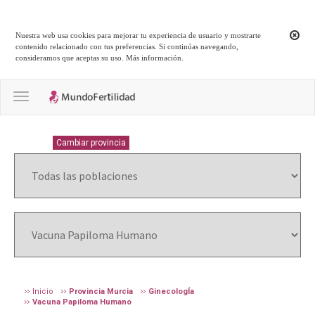
Nuestra web usa cookies para mejorar tu experiencia de usuario y mostrarte
contenido relacionado con tus preferencias. Si continúas navegando,
consideramos que aceptas su uso.
Más información
.
Toggle navigation
MURCIA
Cambiar provincia
Inicio
Provincia Murcia
GinecologÍa
Vacuna Papiloma Humano