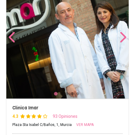
Clínica Imar
4.3
93 Opiniones
Plaza Sta Isabel C/Baños, 1, Murcia
VER MAPA