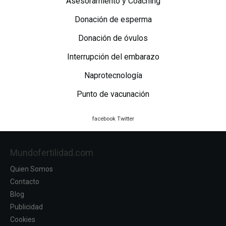
Asesoramiento y Coaching
Donación de esperma
Donación de óvulos
Interrupción del embarazo
Naprotecnología
Punto de vacunación
facebook
Twitter
Mundofertilidad.com
Quien Somos
Contacto
Blog
Publicidad
Cookies