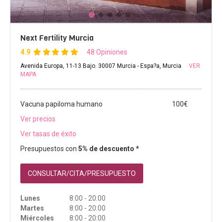
Next Fertility Murcia
4.9
48 Opiniones
Avenida Europa, 11-13 Bajo. 30007 Murcia - Espa?a, Murcia
VER
MAPA
Vacuna papiloma humano
100€
Ver precios
Ver tasas de éxito
Presupuestos con
5% de descuento *
CONSULTAR/CITA/PRESUPUESTO
Lunes
8:00 - 20:00
Martes
8:00 - 20:00
Miércoles
8:00 - 20:00