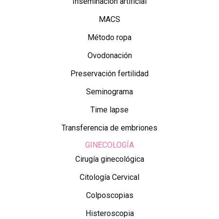
Inseminación artificial
MACS
Método ropa
Ovodonación
Preservación fertilidad
Seminograma
Time lapse
Transferencia de embriones
GINECOLOGÍA
Cirugía ginecológica
Citología Cervical
Colposcopias
Histeroscopia