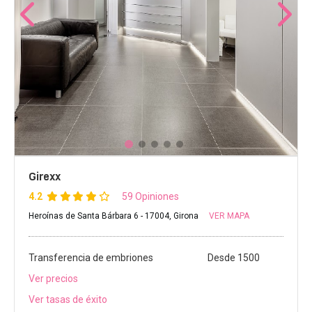
Girexx
4.2
59 Opiniones
Heroínas de Santa Bárbara 6 - 17004, Girona
VER MAPA
Transferencia de embriones
Desde 1500
Ver precios
Ver tasas de éxito