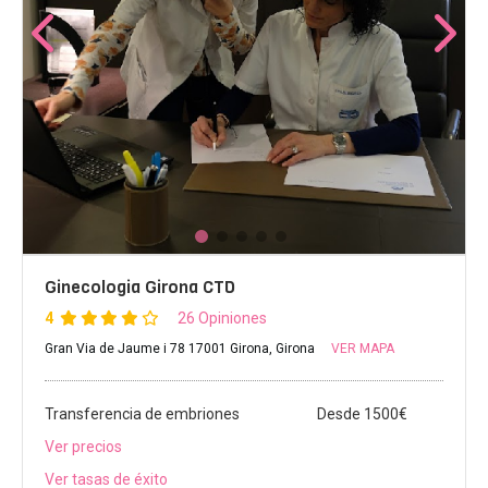
Ginecologia Girona CTD
4
26 Opiniones
Gran Via de Jaume i 78 17001 Girona, Girona
VER MAPA
Transferencia de embriones
Desde 1500€
Ver precios
Ver tasas de éxito