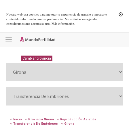
Nuestra web usa cookies para mejorar tu experiencia de usuario y mostrarte
contenido relacionado con tus preferencias. Si continúas navegando,
consideramos que aceptas su uso.
Más información
.
Toggle navigation
GIRONA
Cambiar provincia
Inicio
Provincia Girona
ReproducciÓn Asistida
Transferencia De Embriones
Girona