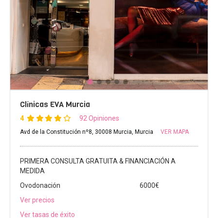
Clínicas EVA Murcia
4
92 Opiniones
Avd de la Constitución nº8, 30008 Murcia, Murcia
VER MAPA
PRIMERA CONSULTA GRATUITA & FINANCIACIÓN A
MEDIDA
Ovodonación
6000€
Ver precios
Ver tasas de éxito