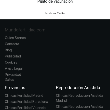
Punto de vacunación
facebook
Twitter
Mundofertilidad.com
Quien Somos
Contacto
Blog
Publicidad
Cookies
Aviso Legal
Privacidad
Datos
Provincias
Reproducción Asistida
Clinicas Fertilidad Madrid
Clínicas Reproducción Asistida
Madrid
Clinicas Fertilidad Barcelona
Clínicas Reproducción Asistida
Clinicas Fertilidad Valencia