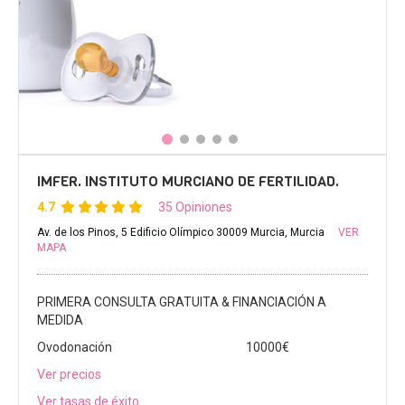
IMFER. INSTITUTO MURCIANO DE FERTILIDAD.
4.7
35 Opiniones
Av. de los Pinos, 5 Edificio Olímpico 30009 Murcia, Murcia
VER
MAPA
PRIMERA CONSULTA GRATUITA & FINANCIACIÓN A
MEDIDA
Ovodonación
10000€
Ver precios
Ver tasas de éxito