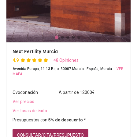
Next Fertility Murcia
4.9
48 Opiniones
Avenida Europa, 11-13 Bajo. 30007 Murcia - Espa?a, Murcia
VER
MAPA
Ovodonación
A partir de 12000€
Ver precios
Ver tasas de éxito
Presupuestos con
5% de descuento *
CONSULTAR/CITA/PRESUPUESTO