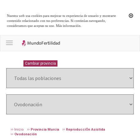
Nuestra web usa cookies para mejorar tu experiencia de usuario y mostrarte
contenido relacionado con tus preferencias. Si continúas navegando,
consideramos que aceptas su uso.
Más información
.
Toggle navigation
MURCIA
Cambiar provincia
Inicio
Provincia Murcia
ReproducciÓn Asistida
Ovodonación