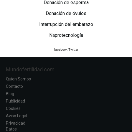
Donación de esperma
Donación de óvulos
Interrupción del embarazo
Naprotecnología
facebook
Twitter
Mundofertilidad.com
Quien Somos
Contacto
Blog
Publicidad
Cookies
Aviso Legal
Privacidad
Datos