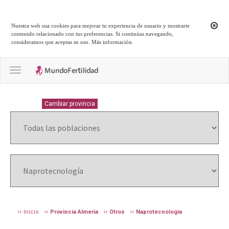
Nuestra web usa cookies para mejorar tu experiencia de usuario y mostrarte
contenido relacionado con tus preferencias. Si continúas navegando,
consideramos que aceptas su uso.
Más información
.
Toggle navigation
ALMERIA
Cambiar provincia
Inicio
Provincia Almeria
Otros
Naprotecnologia