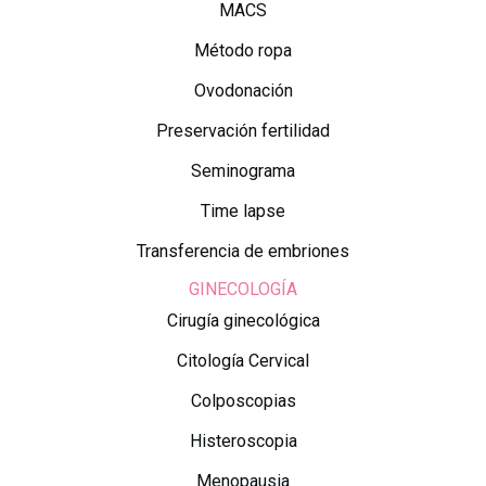
MACS
Método ropa
Ovodonación
Preservación fertilidad
Seminograma
Time lapse
Transferencia de embriones
GINECOLOGÍA
Cirugía ginecológica
Citología Cervical
Colposcopias
Histeroscopia
Menopausia