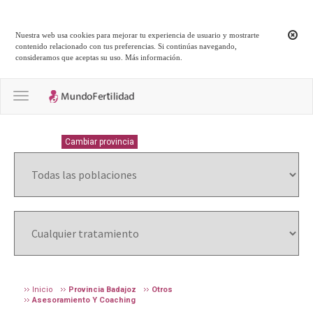
Nuestra web usa cookies para mejorar tu experiencia de usuario y mostrarte
contenido relacionado con tus preferencias. Si continúas navegando,
consideramos que aceptas su uso.
Más información
.
Toggle navigation
BADAJOZ
Cambiar provincia
Inicio
Provincia Badajoz
Otros
Asesoramiento Y Coaching