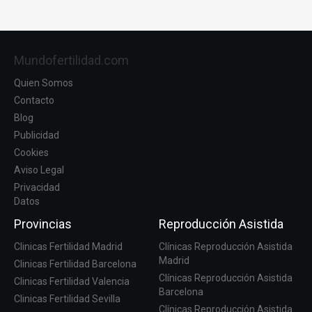
Mundofertilidad.com
Quien Somos
Contacto
Blog
Publicidad
Cookies
Aviso Legal
Privacidad
Datos
Provincias
Reproducción Asistida
Clinicas Fertilidad Madrid
Clínicas Reproducción Asistida
Madrid
Clinicas Fertilidad Barcelona
Clínicas Reproducción Asistida
Clinicas Fertilidad Valencia
Barcelona
Clinicas Fertilidad Sevilla
Clínicas Reproducción Asistida