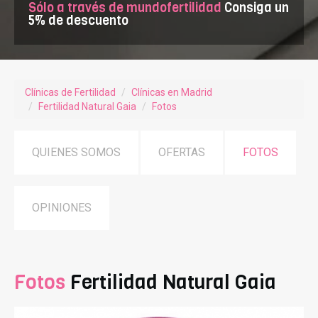
Sólo a través de mundofertilidad
Consiga un
5% de descuento
Clínicas de Fertilidad
Clínicas en Madrid
Fertilidad Natural Gaia
Fotos
QUIENES SOMOS
OFERTAS
FOTOS
OPINIONES
Fotos
Fertilidad Natural Gaia