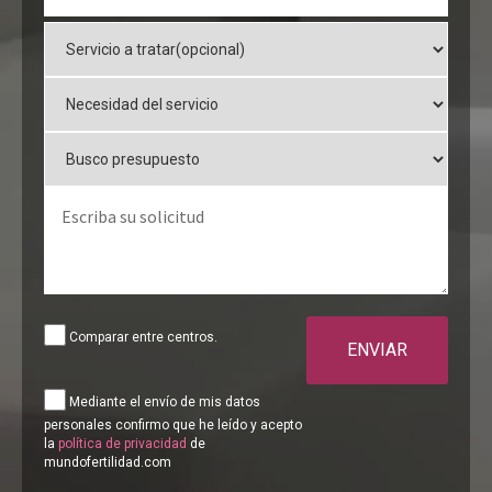
Comparar entre centros.
ENVIAR
Mediante el envío de mis datos
personales confirmo que he leído y acepto
la
política de privacidad
de
mundofertilidad.com