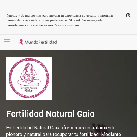
Nuestra web usa cookies para mejorar tu experiencia de usuario y mostrarte
contenido relacionado con tus preferencias. Si continúas navegando,
consideramos que aceptas su uso.
Más información
.
Toggle navigation
Fertilidad Natural Gaia
En Fertilidad Natural Gaia ofrecemos un tratamiento
pionero y natural para recuperar tu fertilidad. Mediante