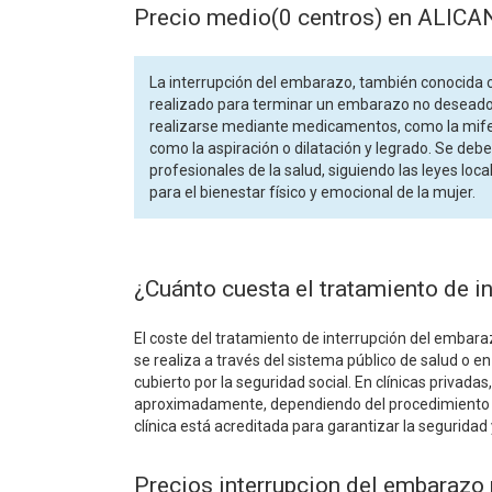
Precio medio(0 centros) en ALIC
La interrupción del embarazo, también conocida 
realizado para terminar un embarazo no deseado 
realizarse mediante medicamentos, como la mifep
como la aspiración o dilatación y legrado. Se deb
profesionales de la salud, siguiendo las leyes loc
para el bienestar físico y emocional de la mujer.
¿Cuánto cuesta el tratamiento de i
El coste del tratamiento de interrupción del emba
se realiza a través del sistema público de salud o en 
cubierto por la seguridad social. En clínicas privadas
aproximadamente, dependiendo del procedimiento y 
clínica está acreditada para garantizar la seguridad y
Precios interrupcion del embaraz