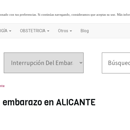
cionado con tus preferencias. Si continúas navegando, consideramos que aceptas su uso.
Más info
OGÍA
OBSTETRICIA
Otros
Blog
nte
el embarazo en ALICANTE