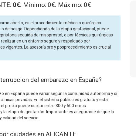
ANTE:
0€
. Minimo: 0€. Máximo: 0€
como aborto, es el procedimiento médico o quirúrgico
o de riesgo. Dependiendo de la etapa gestacional, puede
ristona seguida de misoprostol, o por técnicas quirúrgicas
e realizar en un entorno seguro y respaldado por
ales vigentes. La asesoría pre y posprocedimiento es crucial
nterrupcion del embarazo en España?
razo en España puede variar según la comunidad autónoma y si
clínicas privadas. En el sistema público es gratuito y está
, el precio puede oscilar entre 300 y 500 euros
la etapa de gestación. Importante es asegurarse de que la
 calidad del servicio.
o por ciudades en ALICANTE