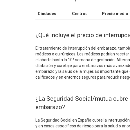
Ciudades
Centros
Precio medio
¿Qué incluye el precio de interrup
El tratamiento de interrupción del embarazo, tambi
médicos o quirúrgicos. Los médicos podrían receta
el aborto hasta la 10ª semana de gestación. Alterna
dilatación y curetaje para embarazos más avanzado
embarazo y la salud de la mujer. Es importante que
calificados y en entornos seguros para reducir riesg
¿La Seguridad Social/mutua cubre e
embarazo?
La Seguridad Social en España cubre la interrupció
y en casos específicos de riesgo para la salud o anom