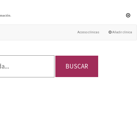
rmación
.
Acceso clínicas
Añadir clínica
BUSCAR