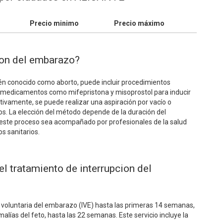
Precio minimo
Precio máximo
cion del embarazo?
én conocido como aborto, puede incluir procedimientos
r medicamentos como mifepristona y misoprostol para inducir
tivamente, se puede realizar una aspiración por vacío o
s. La elección del método depende de la duración del
 este proceso sea acompañado por profesionales de la salud
os sanitarios.
l tratamiento de interrupcion del
n voluntaria del embarazo (IVE) hasta las primeras 14 semanas,
alías del feto, hasta las 22 semanas. Este servicio incluye la