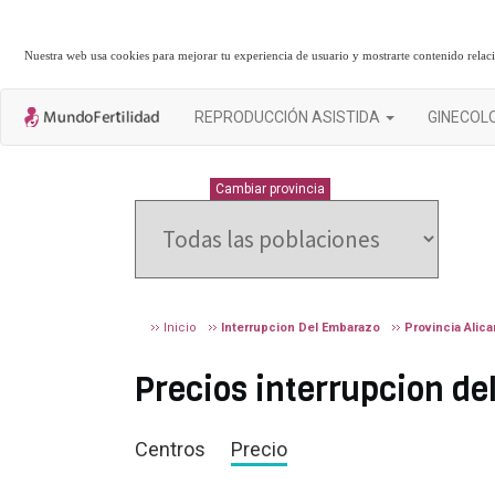
Nuestra web usa cookies para mejorar tu experiencia de usuario y mostrarte contenido rela
REPRODUCCIÓN ASISTIDA
GINECOL
ALICANTE
Cambiar provincia
Inicio
Interrupcion Del Embarazo
Provincia Alica
Precios interrupcion d
Centros
Precio