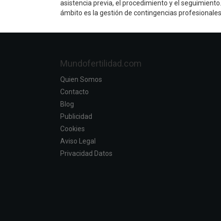
asistencia previa, el procedimiento y el seguimiento
ámbito es la gestión de contingencias profesional
Mundofertilidad.com
Quien Somos
Contacto
Blog
Publicidad
Cookies
Aviso Legal
Privacidad Datos