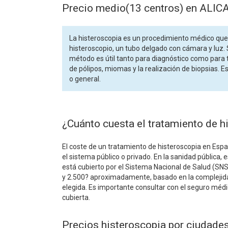
Precio medio(13 centros) en ALI
La histeroscopia es un procedimiento médico que p
histeroscopio, un tubo delgado con cámara y luz. S
método es útil tanto para diagnóstico como para 
de pólipos, miomas y la realización de biopsias. 
o general.
¿Cuánto cuesta el tratamiento de h
El coste de un tratamiento de histeroscopia en Esp
el sistema público o privado. En la sanidad pública,
está cubierto por el Sistema Nacional de Salud (SNS)
y 2.500? aproximadamente, basado en la complejidad d
elegida. Es importante consultar con el seguro médi
cubierta.
Precios histeroscopia por ciudad