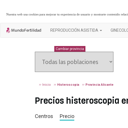
Nuestra web usa cookies para mejorar tu experiencia de usuario y mostrarte contenido rela
REPRODUCCIÓN ASISTIDA
GINECOL
ALICANTE
Cambiar provincia
Inicio
Histeroscopia
Provincia Alicante
Precios histeroscopia 
Centros
Precio