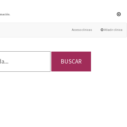
rmación
.
Acceso clínicas
Añadir clínica
BUSCAR