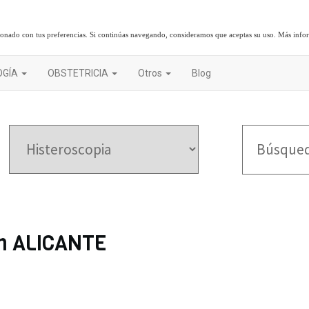
cionado con tus preferencias. Si continúas navegando, consideramos que aceptas su uso.
Más info
OGÍA
OBSTETRICIA
Otros
Blog
en ALICANTE