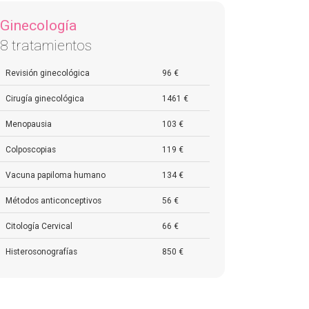
Ginecología
8 tratamientos
Revisión ginecológica
96 €
Cirugía ginecológica
1461 €
Menopausia
103 €
Colposcopias
119 €
Vacuna papiloma humano
134 €
Métodos anticonceptivos
56 €
Citología Cervical
66 €
Histerosonografías
850 €