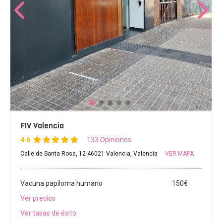
FIV Valencia
4.6
133 Opiniones
Calle de Santa Rosa, 12 46021 Valencia, Valencia
VER MAPA
Vacuna papiloma humano
150€
Ver precios
Ver tasas de éxito