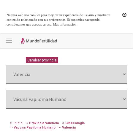
Nuestra web usa cookies para mejorar tu experiencia de usuario y mostrarte
contenido relacionado con tus preferencias. Si continúas navegando,
consideramos que aceptas su uso.
Más información
.
Toggle navigation
VALENCIA
Cambiar provincia
Inicio
Provincia Valencia
GinecologÍa
Vacuna Papiloma Humano
Valencia