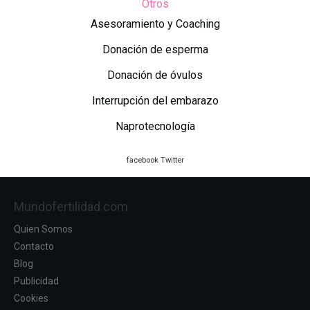
Otros
Asesoramiento y Coaching
Donación de esperma
Donación de óvulos
Interrupción del embarazo
Naprotecnología
facebook
Twitter
Mundofertilidad.com
Quien Somos
Contacto
Blog
Publicidad
Cookies