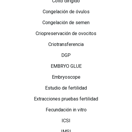
Coito dirigido
Congelación de óvulos
Congelación de semen
Criopreservación de ovocitos
Criotransferencia
DGP
EMBRYO GLUE
Embryoscope
Estudio de fertilidad
Extracciones pruebas fertilidad
Fecundación in vitro
ICSI
IMSI