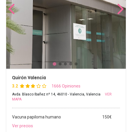
Quirón Valencia
3.2
1666 Opiniones
Avda. Blasco Ibañez nº 14, 46010 - Valencia, Valencia
VER
MAPA
Vacuna papiloma humano
150€
Ver precios