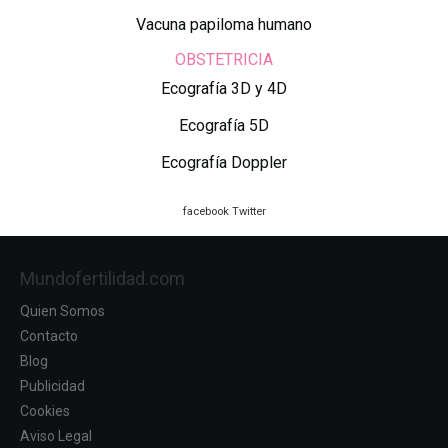
Vacuna papiloma humano
OBSTETRICIA
Ecografía 3D y 4D
Ecografía 5D
Ecografía Doppler
facebook
Twitter
Mundofertilidad.com
Quien Somos
Contacto
Blog
Publicidad
Cookies
Aviso Legal