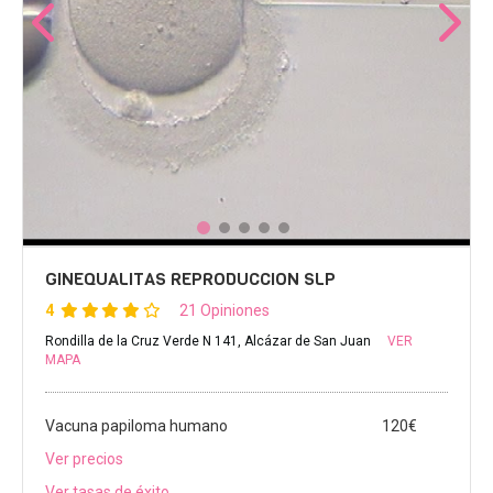
GINEQUALITAS REPRODUCCION SLP
4
21 Opiniones
Rondilla de la Cruz Verde N 141, Alcázar de San Juan
VER
MAPA
Vacuna papiloma humano
120€
Ver precios
Ver tasas de éxito