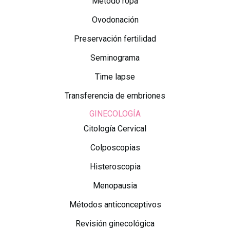
Método ropa
Ovodonación
Preservación fertilidad
Seminograma
Time lapse
Transferencia de embriones
GINECOLOGÍA
Citología Cervical
Colposcopias
Histeroscopia
Menopausia
Métodos anticonceptivos
Revisión ginecológica