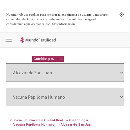
Nuestra web usa cookies para mejorar tu experiencia de usuario y mostrarte
contenido relacionado con tus preferencias. Si continúas navegando,
consideramos que aceptas su uso.
Más información
.
Toggle navigation
CIUDAD-REAL
Cambiar provincia
Inicio
Provincia Ciudad Real
GinecologÍa
Vacuna Papiloma Humano
Alcazar de San Juan