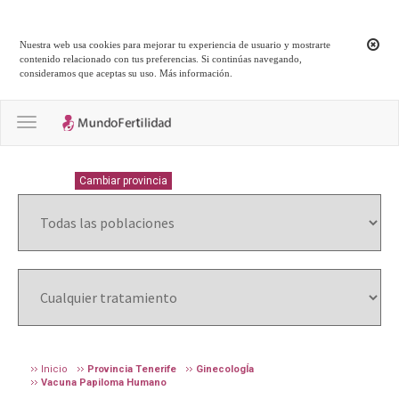
Nuestra web usa cookies para mejorar tu experiencia de usuario y mostrarte
contenido relacionado con tus preferencias. Si continúas navegando,
consideramos que aceptas su uso.
Más información
.
Toggle navigation
TENERIFE
Cambiar provincia
Inicio
Provincia Tenerife
GinecologÍa
Vacuna Papiloma Humano