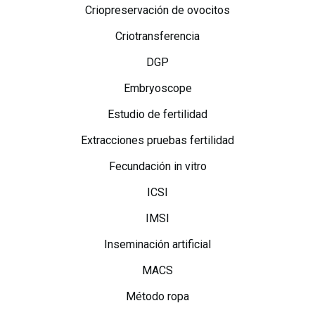
Criopreservación de ovocitos
Criotransferencia
DGP
Embryoscope
Estudio de fertilidad
Extracciones pruebas fertilidad
Fecundación in vitro
ICSI
IMSI
Inseminación artificial
MACS
Método ropa