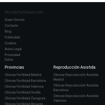
Mundofertilidad.com
Quien Somos
Contacto
Blog
Publicidad
Cookies
Aviso Legal
Privacidad
Datos
Provincias
Reproducción Asistida
Clinicas Fertilidad Madrid
Clínicas Reproducción Asistida
Madrid
Clinicas Fertilidad Barcelona
Clínicas Reproducción Asistida
Clinicas Fertilidad Valencia
Barcelona
Clinicas Fertilidad Sevilla
Clínicas Reproducción Asistida
Clinicas Fertilidad Zaragoza
Valencia
Clinicas Fertilidad Alicante