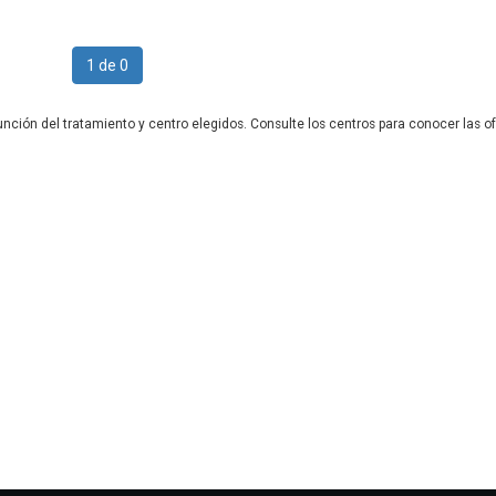
1 de 0
unción del tratamiento y centro elegidos. Consulte los centros para conocer las of