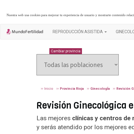
Nuestra web usa cookies para mejorar tu experiencia de usuario y mostrarte contenido rela
REPRODUCCIÓN ASISTIDA
GINECOL
RIOJA
Cambiar provincia
Inicio
Provincia Rioja
GinecologÍa
Revisión G
Revisión Ginecológica en
Las mejores
clínicas y centros de 
y serás atendido por los mejores e