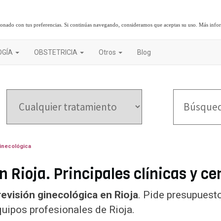
cionado con tus preferencias. Si continúas navegando, consideramos que aceptas su uso.
Más info
OGÍA
OBSTETRICIA
Otros
Blog
inecológica
 Rioja. Principales clínicas y ce
revisión ginecológica en Rioja
. Pide presupuest
quipos profesionales de Rioja.