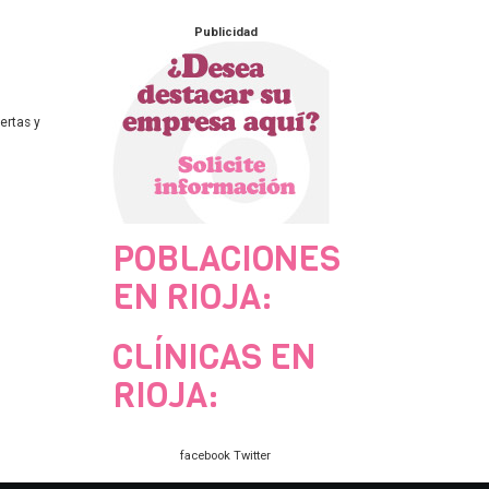
Publicidad
ertas y
POBLACIONES
EN RIOJA:
CLÍNICAS EN
RIOJA:
facebook
Twitter