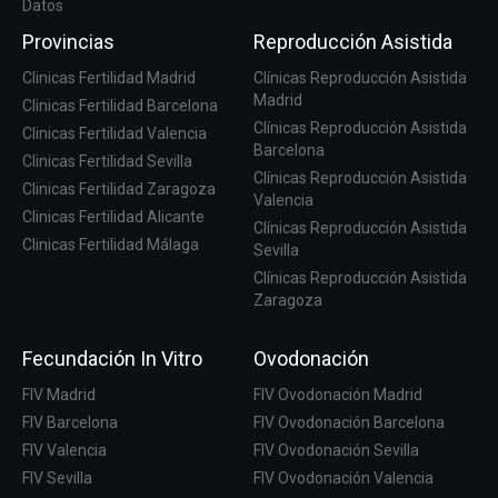
Datos
Provincias
Reproducción Asistida
Clinicas Fertilidad Madrid
Clínicas Reproducción Asistida
Madrid
Clinicas Fertilidad Barcelona
Clínicas Reproducción Asistida
Clinicas Fertilidad Valencia
Barcelona
Clinicas Fertilidad Sevilla
Clínicas Reproducción Asistida
Clinicas Fertilidad Zaragoza
Valencia
Clinicas Fertilidad Alicante
Clínicas Reproducción Asistida
Clinicas Fertilidad Málaga
Sevilla
Clínicas Reproducción Asistida
Zaragoza
Fecundación In Vitro
Ovodonación
FIV Madrid
FIV Ovodonación Madrid
FIV Barcelona
FIV Ovodonación Barcelona
FIV Valencia
FIV Ovodonación Sevilla
FIV Sevilla
FIV Ovodonación Valencia