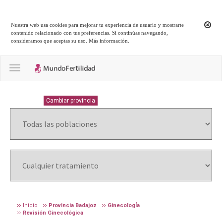
Nuestra web usa cookies para mejorar tu experiencia de usuario y mostrarte
contenido relacionado con tus preferencias. Si continúas navegando,
consideramos que aceptas su uso.
Más información
.
Toggle navigation
BADAJOZ
Cambiar provincia
Inicio
Provincia Badajoz
GinecologÍa
Revisión Ginecológica