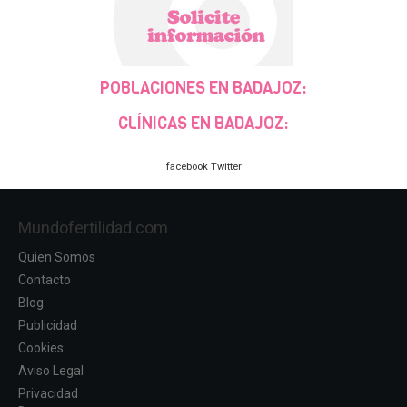
POBLACIONES EN BADAJOZ:
CLÍNICAS EN BADAJOZ:
facebook
Twitter
Mundofertilidad.com
Quien Somos
Contacto
Blog
Publicidad
Cookies
Aviso Legal
Privacidad