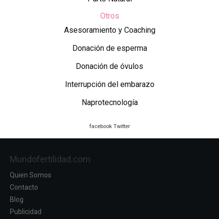
Otros
Asesoramiento y Coaching
Donación de esperma
Donación de óvulos
Interrupción del embarazo
Naprotecnología
facebook
Twitter
Mundofertilidad.com
Quien Somos
Contacto
Blog
Publicidad