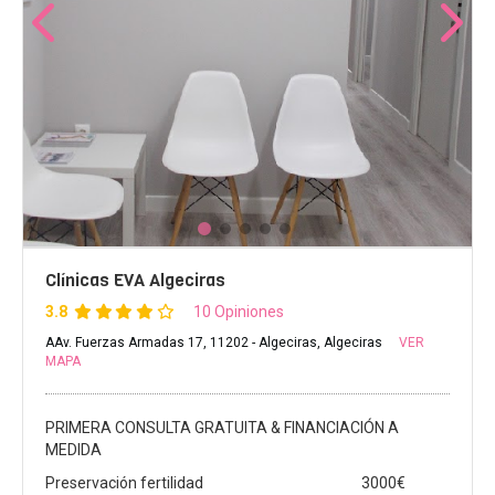
Clínicas EVA Algeciras
3.8
10 Opiniones
AAv. Fuerzas Armadas 17, 11202 - Algeciras, Algeciras
VER
MAPA
PRIMERA CONSULTA GRATUITA & FINANCIACIÓN A
MEDIDA
Preservación fertilidad
3000€