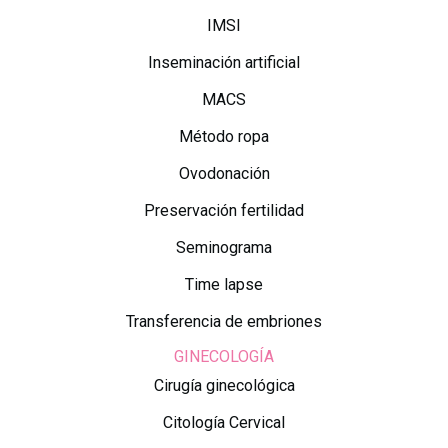
IMSI
Inseminación artificial
MACS
Método ropa
Ovodonación
Preservación fertilidad
Seminograma
Time lapse
Transferencia de embriones
GINECOLOGÍA
Cirugía ginecológica
Citología Cervical