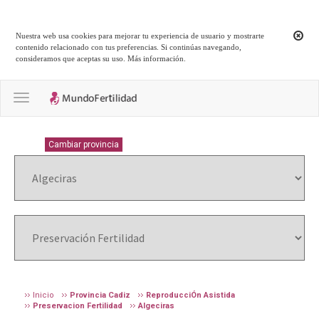
Nuestra web usa cookies para mejorar tu experiencia de usuario y mostrarte
contenido relacionado con tus preferencias. Si continúas navegando,
consideramos que aceptas su uso.
Más información
.
Toggle navigation
CADIZ
Cambiar provincia
Inicio
Provincia Cadiz
ReproducciÓn Asistida
Preservacion Fertilidad
Algeciras