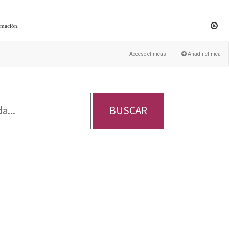
rmación
.
Acceso clínicas
Añadir clínica
BUSCAR