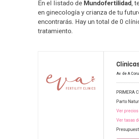
En el listado de
Mundofertilidad
, 
en ginecología y crianza de tu futu
encontrarás. Hay un total de 0 clín
tratamiento.
Clínica
Av. de A Cor
PRIMERA C
Parto Natur
Ver precios
Ver tasas d
Presupuest