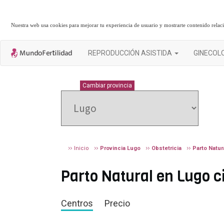
Nuestra web usa cookies para mejorar tu experiencia de usuario y mostrarte contenido rela
REPRODUCCIÓN ASISTIDA
GINECOL
LUGO
Cambiar provincia
Inicio
Provincia Lugo
Obstetricia
Parto Natur
Parto Natural en Lugo ci
Centros
Precio