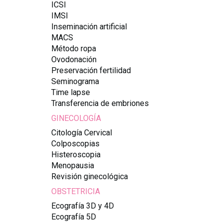
ICSI
IMSI
Inseminación artificial
MACS
Método ropa
Ovodonación
Preservación fertilidad
Seminograma
Time lapse
Transferencia de embriones
GINECOLOGÍA
Citología Cervical
Colposcopias
Histeroscopia
Menopausia
Revisión ginecológica
OBSTETRICIA
Ecografía 3D y 4D
Ecografía 5D