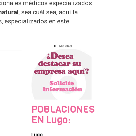
fesionales médicos especializados
natural
, sea cuál sea, aquí la
s, especializados en este
Publicidad
POBLACIONES
EN Lugo:
Lugo