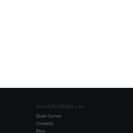
Mundofertilidad.com
Quien Somos
Contacto
Blog