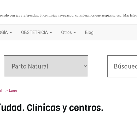
cionado con tus preferencias. Si continúas navegando, consideramos que aceptas su uso.
Más info
OGÍA
OBSTETRICIA
Otros
Blog
al
Lugo
udad. Clínicas y centros.