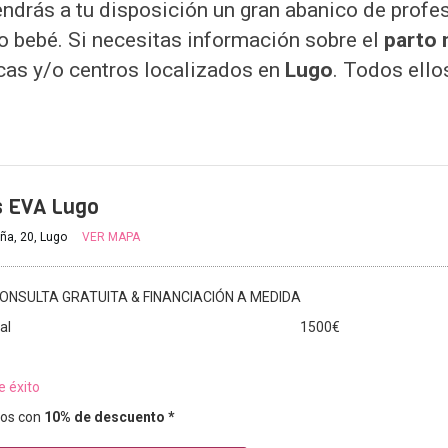
tendrás a tu disposición un gran abanico de pro
ro bebé. Si necesitas información sobre el
parto 
icas y/o centros localizados en
Lugo
. Todos ello
s EVA Lugo
uña, 20, Lugo
VER MAPA
ONSULTA GRATUITA & FINANCIACIÓN A MEDIDA
al
1500€
e éxito
os con
10% de descuento *