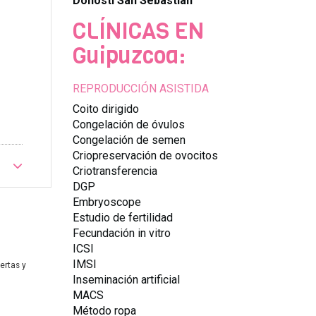
Donosti San Sebastian
CLÍNICAS EN
Guipuzcoa:
REPRODUCCIÓN ASISTIDA
Coito dirigido
Congelación de óvulos
Congelación de semen
Criopreservación de ovocitos
Criotransferencia
DGP
Embryoscope
Estudio de fertilidad
Fecundación in vitro
ICSI
IMSI
ertas y
Inseminación artificial
MACS
Método ropa