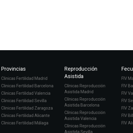
Provincias
Reproducción
Fecu
Asistida
Clinicas Fertilidad Madrid
FIV M
Clinicas Fertilidad Barcelona
Clínicas Reproducción
FIV B
Asistida Madrid
Clinicas Fertilidad Valencia
FIV Va
Clínicas Reproducción
Clinicas Fertilidad Sevilla
FIV Se
Asistida Barcelona
Clinicas Fertilidad Zaragoza
FIV Z
Clínicas Reproducción
Clinicas Fertilidad Alicante
FIV Bi
Asistida Valencia
Clinicas Fertilidad Málaga
FIV Al
Clínicas Reproducción
Asistida Sevilla