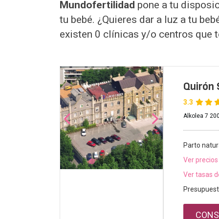
Mundofertilidad
pone a tu disposic
tu bebé. ¿Quieres dar a luz a tu be
existen 0 clínicas y/o centros que 
Quirón 
3.3
Alkolea 7 20
Parto natur
Ver precios
Ver tasas d
Presupuest
CONS