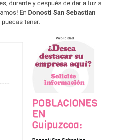
s, durante y después de dar a luz a
udamos! En
Donosti San Sebastian
 puedas tener.
Publicidad
POBLACIONES
EN
Guipuzcoa: