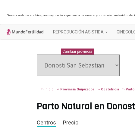
Nuestra web usa cookies para mejorar tu experiencia de usuario y mostrarte contenido rela
REPRODUCCIÓN ASISTIDA
GINECOL
GUIPUZCOA
Cambiar provincia
Inicio
Provincia Guipuzcoa
Obstetricia
Parto
Parto Natural en Donost
Centros
Precio