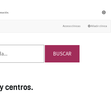
rmación
.
Acceso clínicas
Añadir clínica
BUSCAR
y centros.