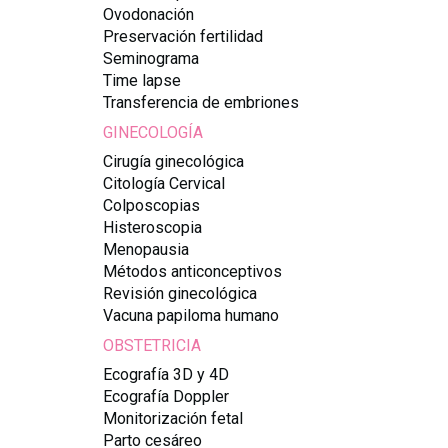
Ovodonación
Preservación fertilidad
Seminograma
Time lapse
Transferencia de embriones
GINECOLOGÍA
Cirugía ginecológica
Citología Cervical
Colposcopias
Histeroscopia
Menopausia
Métodos anticonceptivos
Revisión ginecológica
Vacuna papiloma humano
OBSTETRICIA
Ecografía 3D y 4D
Ecografía Doppler
Monitorización fetal
Parto cesáreo