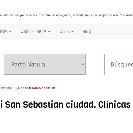
cionado con tus preferencias. Si continúas navegando, consideramos que aceptas su uso.
Más info
OGÍA
OBSTETRICIA
Otros
Blog
 Natural
Donosti San Sebastian
i San Sebastian ciudad. Clínicas 