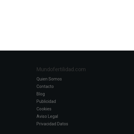
Mundofertilidad.com
Quien Somos
Contacto
Blog
Publicidad
Cookies
Aviso Legal
Privacidad Datos