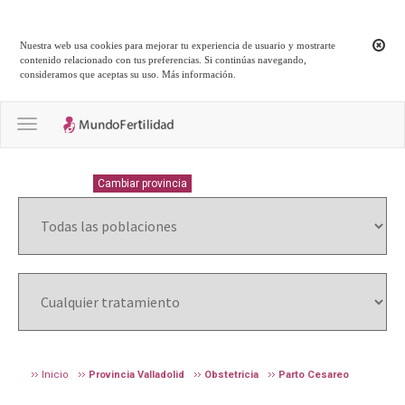
Nuestra web usa cookies para mejorar tu experiencia de usuario y mostrarte
contenido relacionado con tus preferencias. Si continúas navegando,
consideramos que aceptas su uso.
Más información
.
Toggle navigation
VALLADOLID
Cambiar provincia
Inicio
Provincia Valladolid
Obstetricia
Parto Cesareo