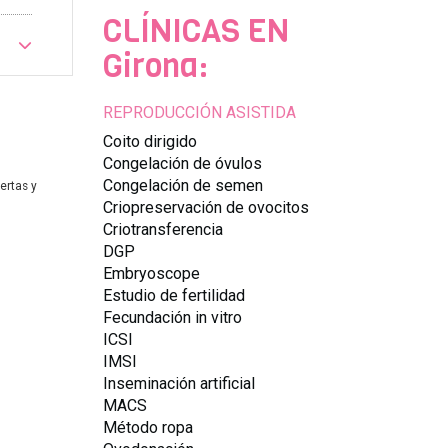
CLÍNICAS EN
Girona:
REPRODUCCIÓN ASISTIDA
Coito dirigido
Congelación de óvulos
Congelación de semen
ertas y
Criopreservación de ovocitos
Criotransferencia
DGP
Embryoscope
Estudio de fertilidad
Fecundación in vitro
ICSI
IMSI
Inseminación artificial
MACS
Método ropa