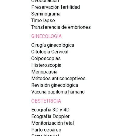
Ovodonación
Preservación fertilidad
Seminograma
Time lapse
Transferencia de embriones
GINECOLOGÍA
Cirugía ginecológica
Citología Cervical
Colposcopias
Histeroscopia
Menopausia
Métodos anticonceptivos
Revisión ginecológica
Vacuna papiloma humano
OBSTETRICIA
Ecografía 3D y 4D
Ecografía Doppler
Monitorización fetal
Parto cesáreo