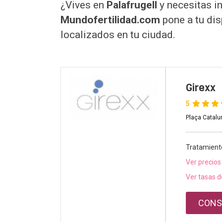
¿Vives en
Palafrugell
y necesitas i
Mundofertilidad.com
pone a tu dis
localizados en tu ciudad.
Girexx
5
Plaça Catalun
Tratamient
Ver precios
Ver tasas d
CONS