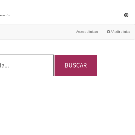
rmación
.
Acceso clínicas
Añadir clínica
BUSCAR