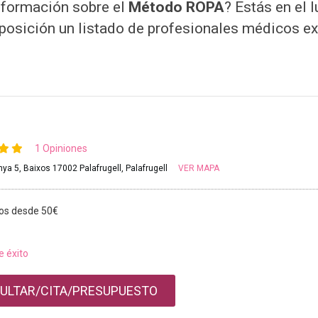
nformación sobre el
Método ROPA
? Estás en el 
posición un listado de profesionales médicos ex
1 Opiniones
ya 5, Baixos 17002 Palafrugell, Palafrugell
VER MAPA
os desde 50€
e éxito
ULTAR/CITA/PRESUPUESTO