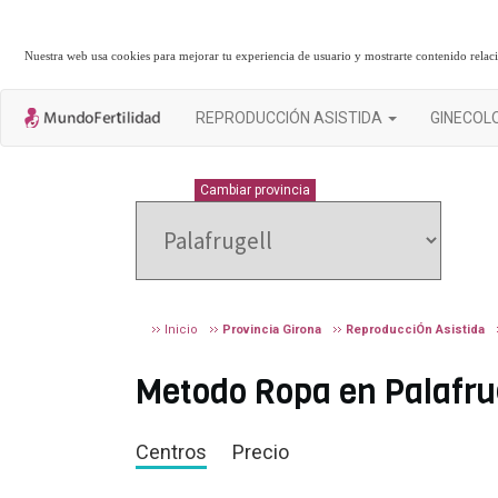
Nuestra web usa cookies para mejorar tu experiencia de usuario y mostrarte contenido rela
REPRODUCCIÓN ASISTIDA
GINECOL
GIRONA
Cambiar provincia
Inicio
Provincia Girona
ReproducciÓn Asistida
Metodo Ropa en Palafrug
Centros
Precio