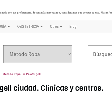
cionado con tus preferencias. Si continúas navegando, consideramos que aceptas su uso.
Más info
OGÍA
OBSTETRICIA
Otros
Blog
Metodo Ropa
Palafrugell
ell ciudad. Clínicas y centros.