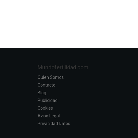
Mundofertilidad.com
Quien Somos
Contacto
Blog
Publicidad
Cookies
Aviso Legal
Privacidad Datos