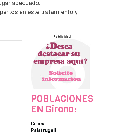
lugar adecuado.
pertos en este tratamiento y
Publicidad
POBLACIONES
EN Girona:
Girona
Palafrugell