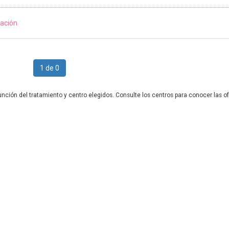
ación
1 de 0
unción del tratamiento y centro elegidos. Consulte los centros para conocer las of