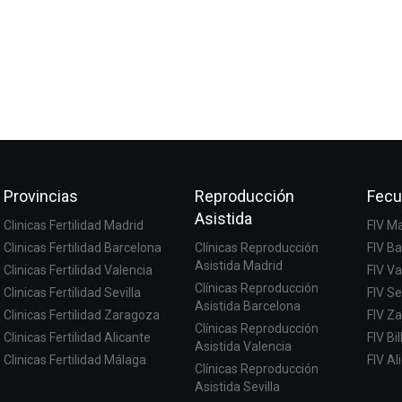
Provincias
Reproducción
Fecu
Asistida
Clinicas Fertilidad Madrid
FIV M
Clinicas Fertilidad Barcelona
Clínicas Reproducción
FIV B
Asistida Madrid
Clinicas Fertilidad Valencia
FIV Va
Clínicas Reproducción
Clinicas Fertilidad Sevilla
FIV Se
Asistida Barcelona
Clinicas Fertilidad Zaragoza
FIV Z
Clínicas Reproducción
Clinicas Fertilidad Alicante
FIV Bi
Asistida Valencia
Clinicas Fertilidad Málaga
FIV Al
Clínicas Reproducción
Asistida Sevilla