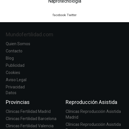
Naprotecnología
facebook
Twitter
Mundofertilidad.com
Quien Somos
Contacto
Blog
Publicidad
Cookies
Aviso Legal
Privacidad
Datos
Provincias
Reproducción Asistida
Clinicas Fertilidad Madrid
Clínicas Reproducción Asistida
Madrid
Clinicas Fertilidad Barcelona
Clínicas Reproducción Asistida
Clinicas Fertilidad Valencia