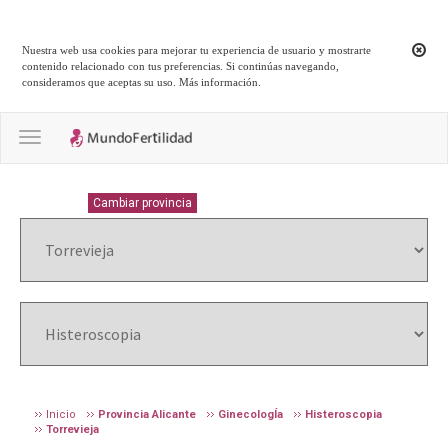
Nuestra web usa cookies para mejorar tu experiencia de usuario y mostrarte
contenido relacionado con tus preferencias. Si continúas navegando,
consideramos que aceptas su uso.
Más información
.
Toggle navigation
ALICANTE
Cambiar provincia
Inicio
Provincia Alicante
GinecologÍa
Histeroscopia
Torrevieja