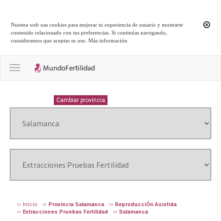
Nuestra web usa cookies para mejorar tu experiencia de usuario y mostrarte
contenido relacionado con tus preferencias. Si continúas navegando,
consideramos que aceptas su uso.
Más información
.
Toggle navigation
SALAMANCA
Cambiar provincia
Inicio
Provincia Salamanca
ReproducciÓn Asistida
Extracciones Pruebas Fertilidad
Salamanca