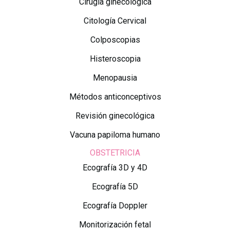
Cirugía ginecológica
Citología Cervical
Colposcopias
Histeroscopia
Menopausia
Métodos anticonceptivos
Revisión ginecológica
Vacuna papiloma humano
OBSTETRICIA
Ecografía 3D y 4D
Ecografía 5D
Ecografía Doppler
Monitorización fetal