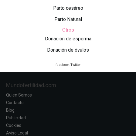
Parto cesáreo
Parto Natural
Otros
Donación de esperma
Donación de óvulos
facebook
Twitter
Mundofertilidad.com
Quien Somos
Contacto
Blog
Publicidad
Cookies
Aviso Legal