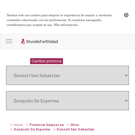
Nuestra web usa cookies para mejorar tu experiencia de usuario y mostrarte
contenido relacionado con tus preferencias. Si continúas navegando,
consideramos que aceptas su uso.
Más información
.
Toggle navigation
GUIPUZCOA
Cambiar provincia
Inicio
Provincia Guipuzcoa
Otros
Donación De Esperma
Donosti San Sebastian