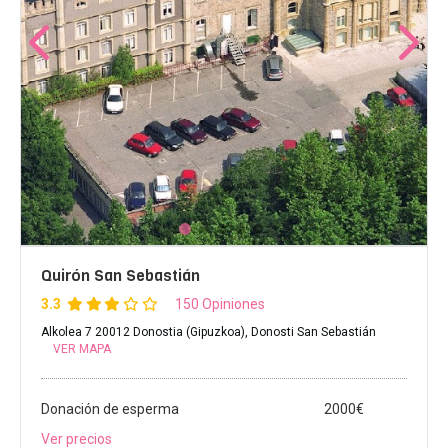
Quirón San Sebastián
3.3
150 Opiniones
Alkolea 7 20012 Donostia (Gipuzkoa), Donosti San Sebastián
VER MAPA
Donación de esperma
2000€
Ver precios