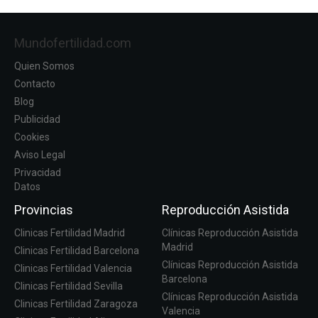
Mundofertilidad.com
Quien Somos
Contacto
Blog
Publicidad
Cookies
Aviso Legal
Privacidad
Datos
Provincias
Reproducción Asistida
Clinicas Fertilidad Madrid
Clínicas Reproducción Asistida
Madrid
Clinicas Fertilidad Barcelona
Clínicas Reproducción Asistida
Clinicas Fertilidad Valencia
Barcelona
Clinicas Fertilidad Sevilla
Clínicas Reproducción Asistida
Clinicas Fertilidad Zaragoza
Valencia