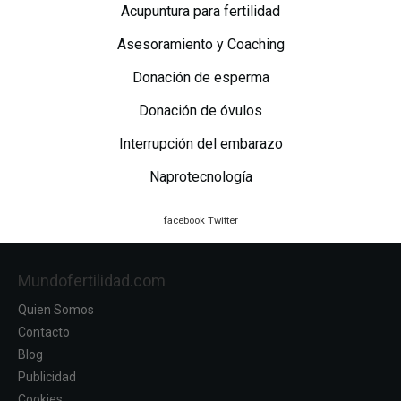
Acupuntura para fertilidad
Asesoramiento y Coaching
Donación de esperma
Donación de óvulos
Interrupción del embarazo
Naprotecnología
facebook
Twitter
Mundofertilidad.com
Quien Somos
Contacto
Blog
Publicidad
Cookies