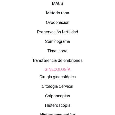
MACS
Método ropa
Ovodonación
Preservación fertilidad
Seminograma
Time lapse
Transferencia de embriones
GINECOLOGÍA
Cirugía ginecológica
Citología Cervical
Colposcopias
Histeroscopia
Histerosonografías