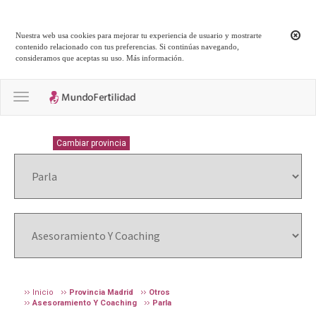
Nuestra web usa cookies para mejorar tu experiencia de usuario y mostrarte
contenido relacionado con tus preferencias. Si continúas navegando,
consideramos que aceptas su uso.
Más información
.
Toggle navigation
MADRID
Cambiar provincia
Inicio
Provincia Madrid
Otros
Asesoramiento Y Coaching
Parla