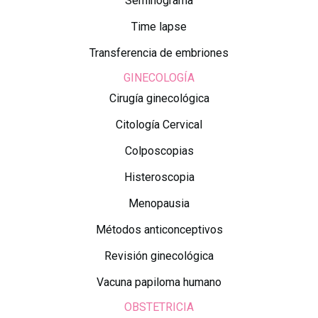
Seminograma
Time lapse
Transferencia de embriones
GINECOLOGÍA
Cirugía ginecológica
Citología Cervical
Colposcopias
Histeroscopia
Menopausia
Métodos anticonceptivos
Revisión ginecológica
Vacuna papiloma humano
OBSTETRICIA