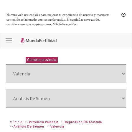
Nuestra web usa cookies para mejorar tu experiencia de usuario y mostrarte
contenido relacionado con tus preferencias. Si continúas navegando,
consideramos que aceptas su uso.
Más información
.
Toggle navigation
VALENCIA
Cambiar provincia
Inicio
Provincia Valencia
ReproducciÓn Asistida
Análisis De Semen
Valencia