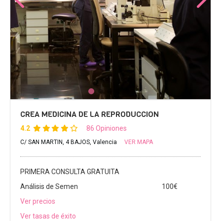
CREA MEDICINA DE LA REPRODUCCION
4.2
86 Opiniones
C/ SAN MARTIN, 4 BAJOS, Valencia
VER MAPA
PRIMERA CONSULTA GRATUITA
Análisis de Semen
100€
Ver precios
Ver tasas de éxito