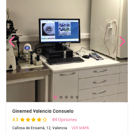
Ginemed Valencia Consuelo
4.3
84 Opiniones
Callosa de Ensarrià, 12, Valencia
VER MAPA