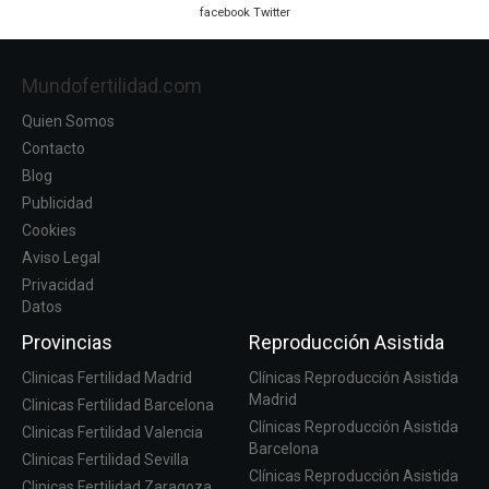
facebook
Twitter
Mundofertilidad.com
Quien Somos
Contacto
Blog
Publicidad
Cookies
Aviso Legal
Privacidad
Datos
Provincias
Reproducción Asistida
Clinicas Fertilidad Madrid
Clínicas Reproducción Asistida
Madrid
Clinicas Fertilidad Barcelona
Clínicas Reproducción Asistida
Clinicas Fertilidad Valencia
Barcelona
Clinicas Fertilidad Sevilla
Clínicas Reproducción Asistida
Clinicas Fertilidad Zaragoza