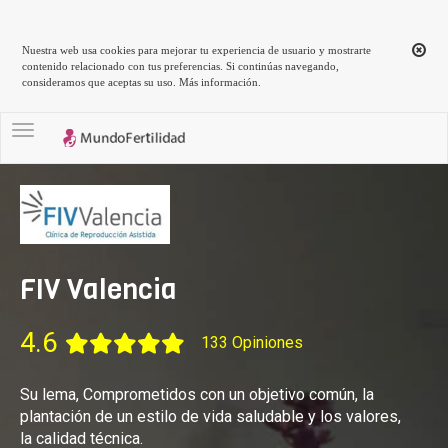
Nuestra web usa cookies para mejorar tu experiencia de usuario y mostrarte
contenido relacionado con tus preferencias. Si continúas navegando,
consideramos que aceptas su uso.
Más información
.
Toggle navigation
FIV Valencia
4.6
133 Opiniones
Su lema, Comprometidos con un objetivo común, la
plantación de un estilo de vida saludable y los valores,
la calidad técnica.