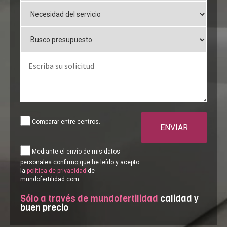
Comparar entre centros.
ENVIAR
Mediante el envío de mis datos
personales confirmo que he leído y acepto
la
política de privacidad
de
mundofertilidad.com
Sólo a través de mundofertilidad
calidad y
buen precio