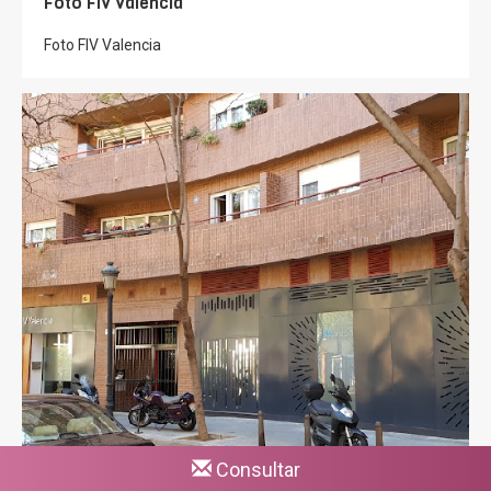
Foto FIV Valencia
Foto FIV Valencia
Consultar