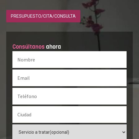
PRESUPUESTO/CITA/CONSULTA
Consúltanos
ahora