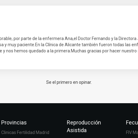
jorable, por parte de la enfermera Ana,el Doctor Fernando y la Director
isa y muy paciente.En la Clínica de Alicante también fueron todas las
te y nos hemos quedado a la primera.Muchas gracias por hacer nuestro
Se el primero en opinar.
Provincias
Reproducción
Fecu
Asistida
Clinicas Fertilidad Madrid
FIV M