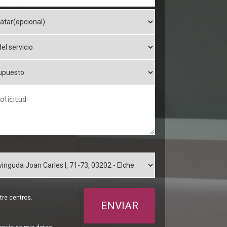
re centros.
ENVIAR