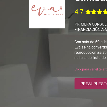
4.7
PRIMERA CONSULT
FINANCIACIÓN A 
Con más de 60 clíni
Eva se ha convertid
reproducción asisti
no ha sido fruto de 
Click para ver el telé
PRESUPUEST