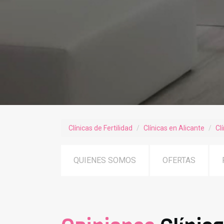
Clínicas de Fertilidad
Clínicas en Alicante
Cl
QUIENES SOMOS
OFERTAS