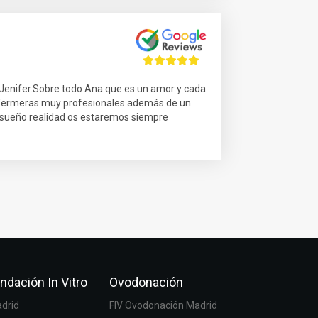
a Jenifer.Sobre todo Ana que es un amor y cada
 enfermeras muy profesionales además de un
 sueño realidad os estaremos siempre
ndación In Vitro
Ovodonación
adrid
FIV Ovodonación Madrid