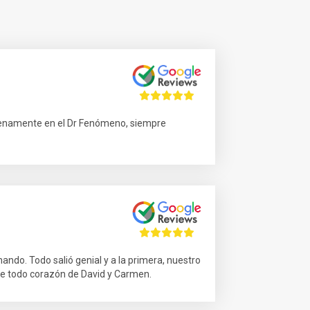
plenamente en el Dr Fenómeno, siempre
ando. Todo salió genial y a la primera, nuestro
 de todo corazón de David y Carmen.