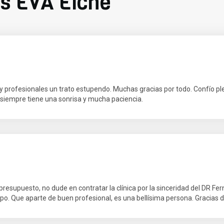
as EVA Elche
 profesionales un trato estupendo. Muchas gracias por todo. Confío 
 siempre tiene una sonrisa y mucha paciencia.
supuesto, no dude en contratar la clínica por la sinceridad del DR Fern
po. Que aparte de buen profesional, es una bellísima persona. Gracias