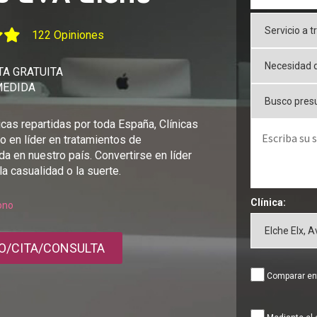
122 Opiniones
A GRATUITA
MEDIDA
cas repartidas por toda España, Clínicas
o en líder en tratamientos de
da en nuestro país. Convertirse en líder
la casualidad o la suerte.
Clínica:
fono
O/CITA/CONSULTA
Comparar ent