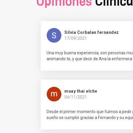
Opiniones
Clínic
Silvia Corbalan fernandez
17/09/2021
Una muy buena experiencia, son personas muy
animando te, y que decir de Ana la enfermera
muay thai elche
04/11/2021
Desde el primer momento que fuimos a pedir pre
sueño se cumplió gracias a Fernando y su equi