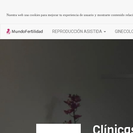
Nuestra web usa cookies para mejorar tu experiencia de usuario y mostrarte contenido rela
REPRODUCCIÓN ASISTIDA
GINECOL
Clínic