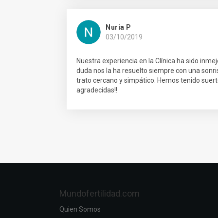
Nuria P
03/10/2019
Nuestra experiencia en la Clínica ha sido inme
duda nos la ha resuelto siempre con una sonr
trato cercano y simpático. Hemos tenido suer
agradecidas!!
Mundofertilidad.com
Quien Somos