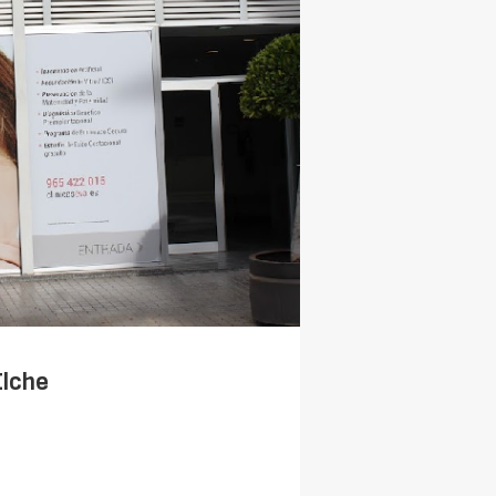
Elche