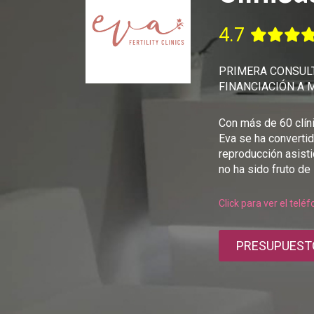
4.7
PRIMERA CONSULT
FINANCIACIÓN A 
Con más de 60 clíni
Eva se ha convertid
reproducción asisti
no ha sido fruto de 
Click para ver el telé
PRESUPUEST