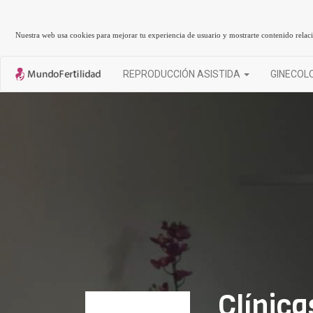
Nuestra web usa cookies para mejorar tu experiencia de usuario y mostrarte contenido rela
REPRODUCCIÓN ASISTIDA
GINECOL
Clínic