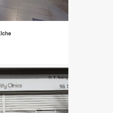
Elche