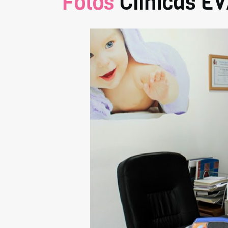
Fotos
Clínicas E