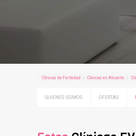
Clínicas de Fertilidad
Clínicas en Alicante
Cl
QUIENES SOMOS
OFERTAS