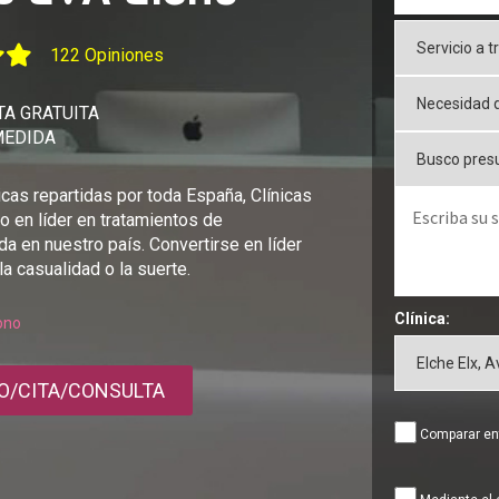
122 Opiniones
A GRATUITA
MEDIDA
cas repartidas por toda España, Clínicas
o en líder en tratamientos de
da en nuestro país. Convertirse en líder
la casualidad o la suerte.
Clínica:
fono
O/CITA/CONSULTA
Comparar ent