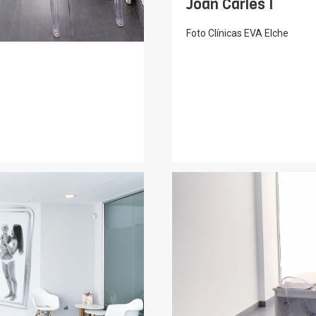
Joan Carles I
Foto Clínicas EVA Elche