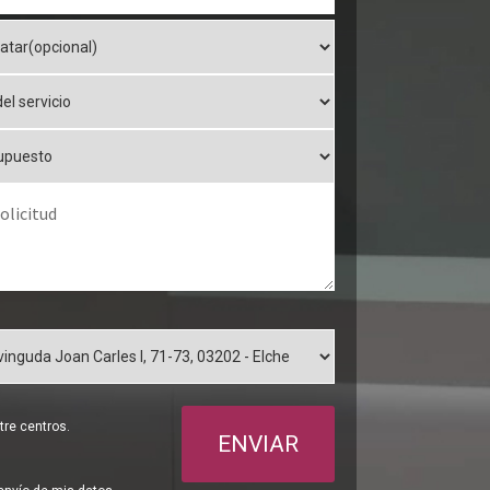
re centros.
ENVIAR