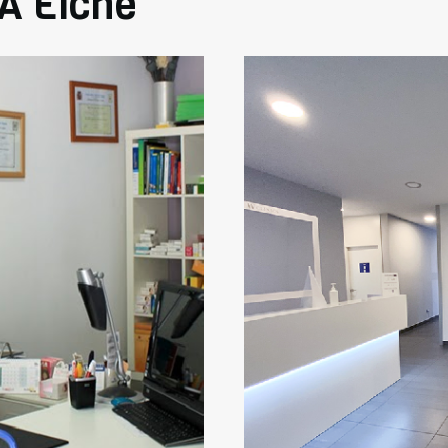
VA Elche