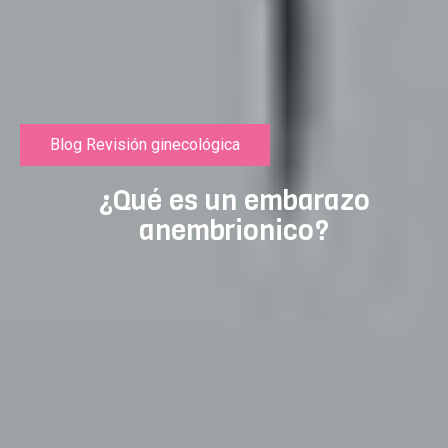
Blog Revisión ginecológica
¿Qué es un embarazo
anembrionico?