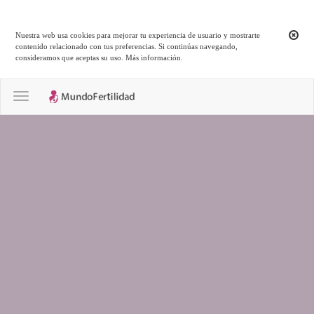
Nuestra web usa cookies para mejorar tu experiencia de usuario y mostrarte
contenido relacionado con tus preferencias. Si continúas navegando,
consideramos que aceptas su uso.
Más información
.
Toggle navigation