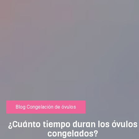
Blog Congelación de óvulos
¿Cuánto tiempo duran los óvulos
congelados?