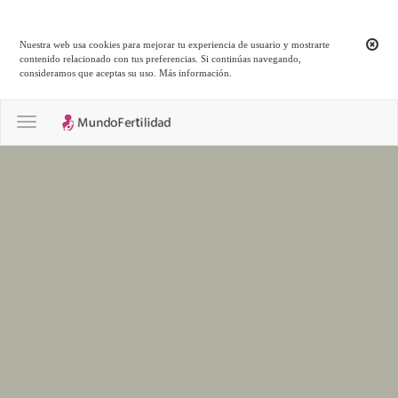
Nuestra web usa cookies para mejorar tu experiencia de usuario y mostrarte
contenido relacionado con tus preferencias. Si continúas navegando,
consideramos que aceptas su uso.
Más información
.
Toggle navigation