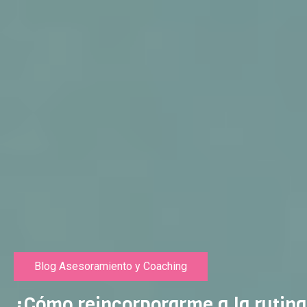
Blog Asesoramiento y Coaching
¿Cómo reincorporarme a la rutina