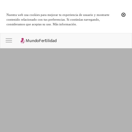
Nuestra web usa cookies para mejorar tu experiencia de usuario y mostrarte
contenido relacionado con tus preferencias. Si continúas navegando,
consideramos que aceptas su uso.
Más información
.
Toggle navigation